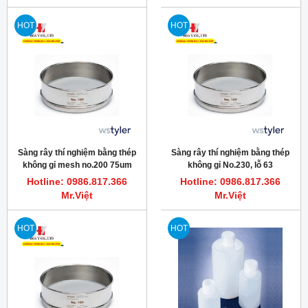
HOT
HOT
Sàng rây thí nghiệm bằng thép
Sàng rây thí nghiệm bằng thép
không gỉ mesh no.200 75um
không gỉ No.230, lỗ 63
Tyler
micronmet, Tyler
Hotline: 0986.817.366
Hotline: 0986.817.366
Mr.Việt
Mr.Việt
HOT
HOT