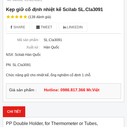
Kẹp giữ cố định nhiệt kế Scilab SL.Cla3091
(138 đánh giá)
SHARE
TWEET
LINKEDIN
Mã sản phẩm :
SL.Cla3091
Xuất xứ :
Hàn Quốc
NSX: Scilab Hàn Quốc
PN: SL.Cla3091
Chức năng giữ cho nhiệt kế, ống nghiệm cố định 1 chỗ.
Giá sản phẩm :
Hotline: 0986.817.366 Mr.Việt
CHI TIẾT
PP Double Holder, for Thermometer or Tubes,