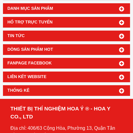
DANH MỤC SẢN PHẨM
HỔ TRỢ TRỰC TUYẾN
TIN TỨC
DÒNG SẢN PHẨM HOT
FANPAGE FACEBOOK
LIÊN KẾT WEBSITE
THỐNG KÊ
THIẾT BỊ THÍ NGHIỆM HOA Ý ® - HOA Y
CO., LTD
Địa chỉ: 406/63 Cộng Hòa, Phường 13, Quận Tân