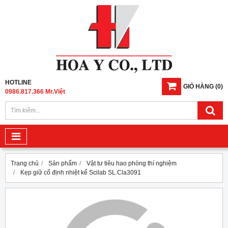
HOTLINE
GIỎ HÀNG
(
0
)
0986.817.366 Mr.Việt
Trang chủ
Sản phẩm
Vật tư tiêu hao phòng thí nghiệm
Kẹp giữ cố định nhiệt kế Scilab SL.Cla3091