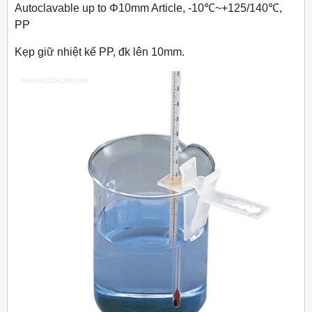
Autoclavable up to Φ10mm Article, -10℃~+125/140℃,
PP
Kẹp giữ nhiệt kế PP, đk lên 10mm.