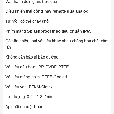
Vận hành đơn giản, trực quan
Điều khiển
thủ công hay remote qua analog
Tự mồi, có thể chạy khô
Phím màng
Splashproof theo tiêu chuẩn IP65
Có sẵn nhiều loại vật liệu khác nhau chống hóa chất xâm
lấn
Không cần bảo trì bảo dưỡng
Vật liệu đầu bơm: PP, PVDF, PTFE
Vật liệu màng bơm: PTFE-Coated
Vật liệu van: FFKM-Simriz
Lưu lượng: 0.2 – 1.3 l/min
Áp suất (max.): 1 bar