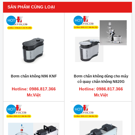
SẢN PHẨM CÙNG LOẠI
HOT
HOT
Bơm chân không N96 KNF
Bơm chân không dùng cho máy
cô quay chân không N820G
KNF
Hotline: 0986.817.366
Hotline: 0986.817.366
Mr.Việt
Mr.Việt
HOT
HOT