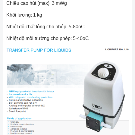
Chiều cao hút (max): 3 mWg
Khối lượng: 1 kg
Nhiệt độ chất lỏng cho phép: 5-80
o
C
Nhiệt độ môi trường cho phép: 5-40
o
C