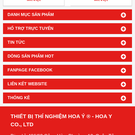
DANH MỤC SẢN PHẨM
HỔ TRỢ TRỰC TUYẾN
TIN TỨC
DÒNG SẢN PHẨM HOT
FANPAGE FACEBOOK
LIÊN KẾT WEBSITE
THỐNG KÊ
THIẾT BỊ THÍ NGHIỆM HOA Ý ® - HOA Y
CO., LTD