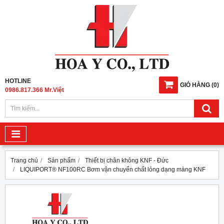
HOTLINE
GIỎ HÀNG
(
0
)
0986.817.366 Mr.Việt
Trang chủ
Sản phẩm
Thiết bị chân không KNF - Đức
LIQUIPORT® NF100RC Bơm vận chuyển chất lỏng dạng màng KNF