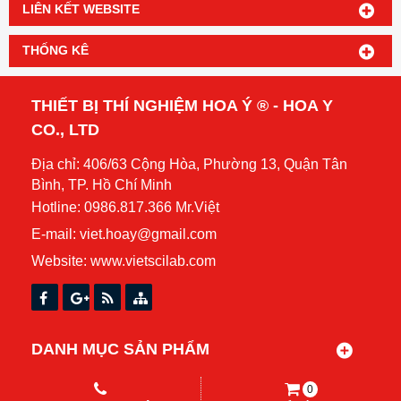
LIÊN KẾT WEBSITE
THỐNG KÊ
THIẾT BỊ THÍ NGHIỆM HOA Ý ® - HOA Y
CO., LTD
Địa chỉ: 406/63 Cộng Hòa, Phường 13, Quận Tân
Bình, TP. Hồ Chí Minh
Hotline: 0986.817.366 Mr.Việt
E-mail: viet.hoay@gmail.com
Website:
www.vietscilab.com
DANH MỤC SẢN PHẨM
0
Copyright© 2021