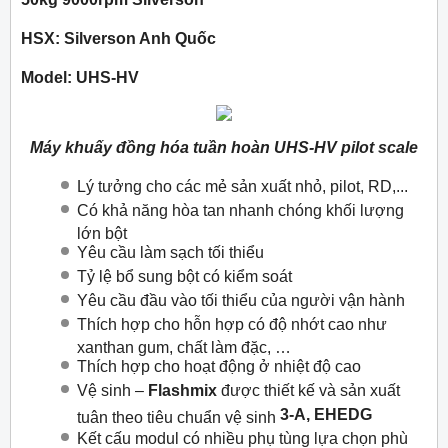
HSX: Silverson Anh Quốc
Model: UHS-HV
Máy khuấy đồng hóa tuần hoàn UHS-HV pilot scale
Lý tưởng cho các mẻ sản xuất nhỏ, pilot, RD,...
Có khả năng hòa tan nhanh chóng khối lượng
lớn bột
Yêu cầu làm sạch tối thiểu
Tỷ lệ bổ sung bột có kiểm soát
Yêu cầu đầu vào tối thiểu của người vận hành
Thích hợp cho hỗn hợp có độ nhớt cao như
xanthan gum, chất làm đặc, …
Thích hợp cho hoạt động ở nhiệt độ cao
Vệ sinh –
Flashmix
được thiết kế và sản xuất
3-A, EHEDG
tuân theo tiêu chuẩn vệ sinh
Kết cấu modul có nhiều phụ tùng lựa chọn phù