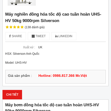
Máy nghiền đồng hóa tốc độ cao tuần hoàn UHS-
HV 50kg 9000rpm Silverson
(138 đánh giá)
SHARE
TWEET
LINKEDIN
Xuất xứ :
UK
HSX: Silverson Anh Quốc
Model: UHS-HV
Giá sản phẩm :
Hotline: 0986.817.366 Mr.Việt
CHI TIẾT
Máy bơm đồng hóa tốc độ cao tuần hoàn UHS-HV
50kg 9000rpm Silverson