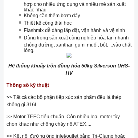
hợp cho nhiều ứng dụng và nhiều mẻ sản xuất
khác nhau
Không cần thêm bơm đẩy
Thiết kế công thái học
Flashmix dễ dàng lắp đặt, vận hành và vệ sinh
Dùng trong sản xuất công nghiệp hòa tan nhanh
chóng đường, xanthan gum, muối, bột, ...vào chất
lỏng.
Hệ thống khuấy trộn đồng hóa 50kg Silverson UHS-
HV
Thông số kỹ thuật
>> Tất cả các bộ phận tiếp xúc sản phẩm đều là thép
không gỉ 316L
>> Motor TEFC tiêu chuẩn. Còn nhiều loại motor tùy
chọn khác như chống cháy nổ ATEX,...
>> Kết nối đường ống inlet/outlet bằng Tri-Clamp hoặc