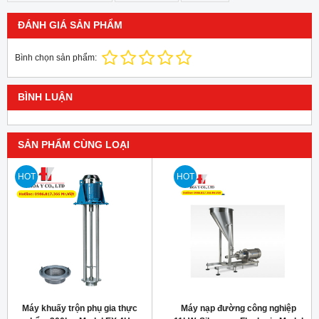
ĐÁNH GIÁ SẢN PHẨM
Bình chọn sản phẩm:
BÌNH LUẬN
SẢN PHẨM CÙNG LOẠI
HOT
HOT
Máy khuấy trộn phụ gia thực
Máy nạp đường công nghiệp