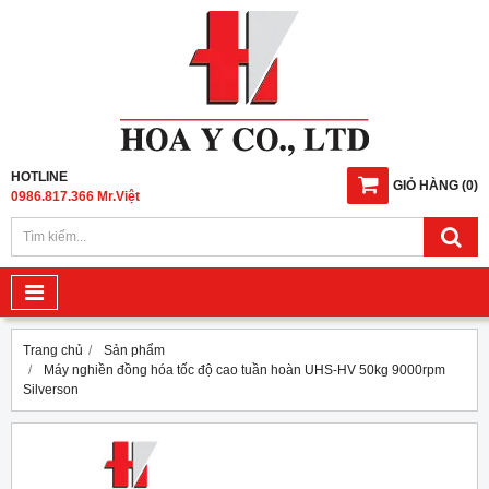
HOTLINE
GIỎ HÀNG
(
0
)
0986.817.366 Mr.Việt
Trang chủ
Sản phẩm
Máy nghiền đồng hóa tốc độ cao tuần hoàn UHS-HV 50kg 9000rpm
Silverson