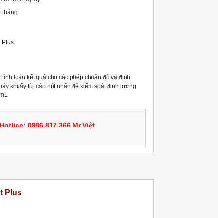
 tháng
 Plus

 tính toán kết quả cho các phép chuẩn độ và định 
áy khuấy từ, cáp nút nhấn để kiểm soát định lượng 
 mL
Hotline: 0986.817.366 Mr.Việt
t Plus