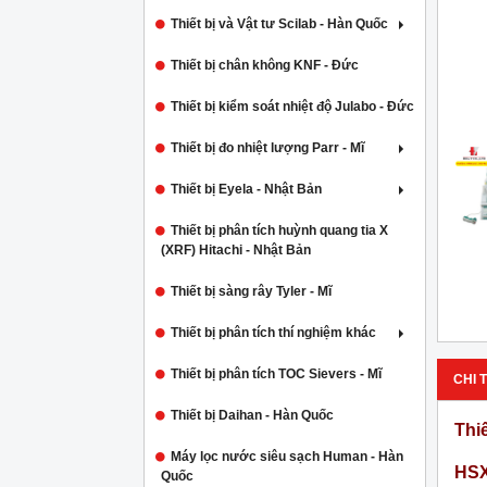
Thiết bị và Vật tư Scilab - Hàn Quốc
Thiết bị chân không KNF - Đức
Thiết bị kiểm soát nhiệt độ Julabo - Đức
Thiết bị đo nhiệt lượng Parr - Mĩ
Thiết bị Eyela - Nhật Bản
Thiết bị phân tích huỳnh quang tia X
(XRF) Hitachi - Nhật Bản
Thiết bị sàng rây Tyler - Mĩ
Thiết bị phân tích thí nghiệm khác
Thiết bị phân tích TOC Sievers - Mĩ
CHI T
Thiết bị Daihan - Hàn Quốc
Thi
Máy lọc nước siêu sạch Human - Hàn
HSX
Quốc