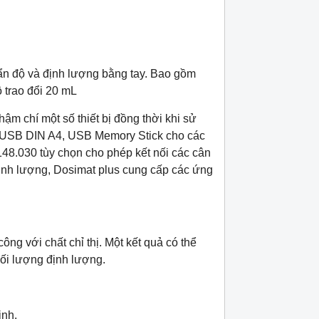
uẩn độ và định lượng bằng tay. Bao gồm
 trao đổi 20 mL
thậm chí một số thiết bị đồng thời khi sử
 USB DIN A4, USB Memory Stick cho các
48.030 tùy chọn cho phép kết nối các cân
định lượng, Dosimat plus cung cấp các ứng
ng với chất chỉ thị. Một kết quả có thể
hối lượng định lượng.
ịnh.