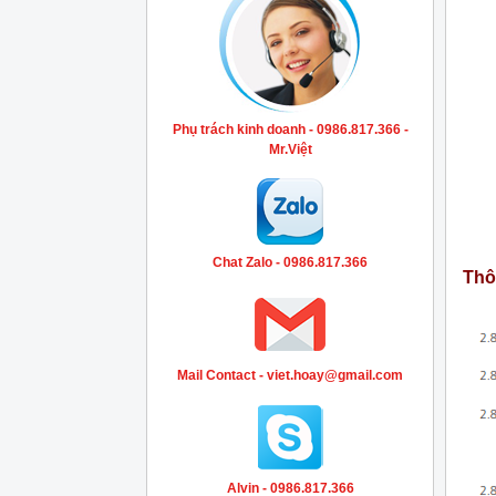
Phụ trách kinh doanh - 0986.817.366 -
Mr.Việt
Chat Zalo - 0986.817.366
Thô
Mail Contact - viet.hoay@gmail.com
Alvin - 0986.817.366