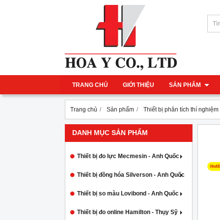
TRANG CHỦ
GIỚI THIỆU
SẢN PHẨM
Trang chủ
Sản phẩm
Thiết bị phân tích thí nghiệm
DANH MỤC SẢN PHẨM
Thiết bị đo lực Mecmesin - Anh Quốc
Thiết bị đồng hóa Silverson - Anh Quốc
Thiết bị so màu Lovibond - Anh Quốc
Thiết bị đo online Hamilton - Thụy Sỹ