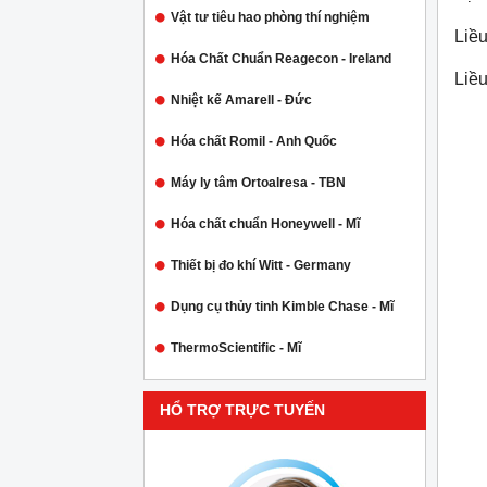
Vật tư tiêu hao phòng thí nghiệm
Liều
Hóa Chất Chuẩn Reagecon - Ireland
Liều
Nhiệt kế Amarell - Đức
Hóa chất Romil - Anh Quốc
Máy ly tâm Ortoalresa - TBN
Hóa chất chuẩn Honeywell - Mĩ
Thiết bị đo khí Witt - Germany
Dụng cụ thủy tinh Kimble Chase - Mĩ
ThermoScientific - Mĩ
HỔ TRỢ TRỰC TUYẾN