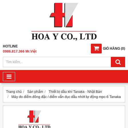
HOTLINE
GIỎ HÀNG
(
0
)
0986.817.366 Mr.Việt
Trang chủ
Sản phẩm
Thiết bị dầu khí Tanaka - Nhật Bản
Máy đo điểm đông đặc / điểm vẩn đục dầu nhớt tự động mpc-6 Tanaka