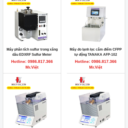
Máy phân tích sulfur trong xăng
Máy đo lạnh lọc cắm điểm CFPP
dầu EDXRF Sulfur Meter
tự động TANAKA AFP-102
TANAKA RX-360SH
Hotline: 0986.817.366
Hotline: 0986.817.366
Mr.Việt
Mr.Việt