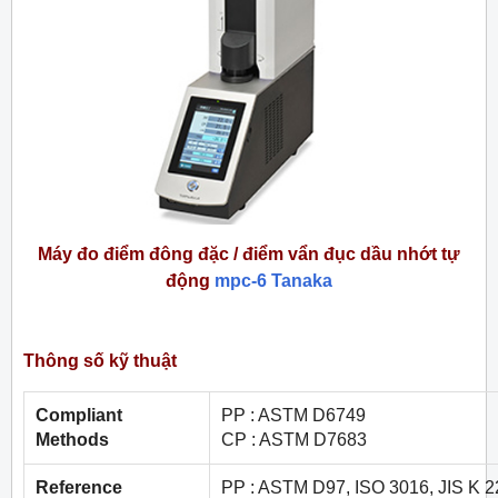
Máy đo điểm đông đặc / điểm vẩn đục dầu nhớt tự
động
mpc-6 Tanaka
Thông số kỹ thuật
Compliant
PP : ASTM D6749
Methods
CP : ASTM D7683
Reference
PP : ASTM D97, ISO 3016, JIS K 