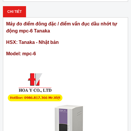
CHI TIẾT
Máy đo điểm đông đặc / điểm vẩn đục dầu nhớt tự
động mpc-6 Tanaka
HSX: Tanaka - Nhật bản
Model: mpc-6