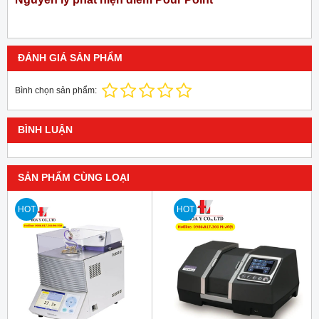
ĐÁNH GIÁ SẢN PHẨM
Bình chọn sản phẩm:
BÌNH LUẬN
SẢN PHẨM CÙNG LOẠI
HOT
HOT