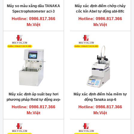
Máy so màu xăng dầu TANAKA
Máy xác định điểm chớp cháy
Spectrophotometer acl-3
cốc kín Abel tự động abl-8lfc
TANAKA
Hotline: 0986.817.366
Hotline: 0986.817.366
Mr.Việt
Mr.Việt
Máy xác định áp suất bay hơi
Máy xác định điểm hóa mềm tự
phương pháp Reid tự động avp-
động Tanaka asp-6
6 Tanaka
Hotline: 0986.817.366
Hotline: 0986.817.366
Mr.Việt
Mr.Việt