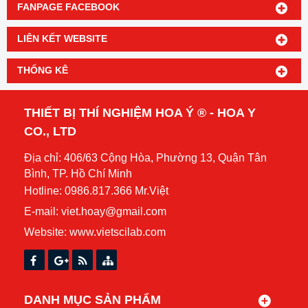
FANPAGE FACEBOOK
LIÊN KẾT WEBSITE
THỐNG KÊ
THIẾT BỊ THÍ NGHIỆM HOA Ý ® - HOA Y
CO., LTD
Địa chỉ: 406/63 Cộng Hòa, Phường 13, Quận Tân
Bình, TP. Hồ Chí Minh
Hotline: 0986.817.366 Mr.Việt
E-mail: viet.hoay@gmail.com
Website:
www.vietscilab.com
DANH MỤC SẢN PHẨM