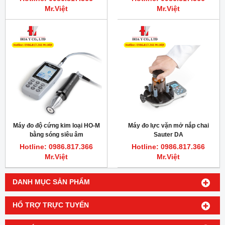
Mr.Việt
Mr.Việt
Máy đo độ cứng kim loại HO-M
Máy đo lực vặn mở nắp chai
bằng sóng siêu âm
Sauter DA
Hotline: 0986.817.366
Hotline: 0986.817.366
Mr.Việt
Mr.Việt
DANH MỤC SẢN PHẨM
HỔ TRỢ TRỰC TUYẾN