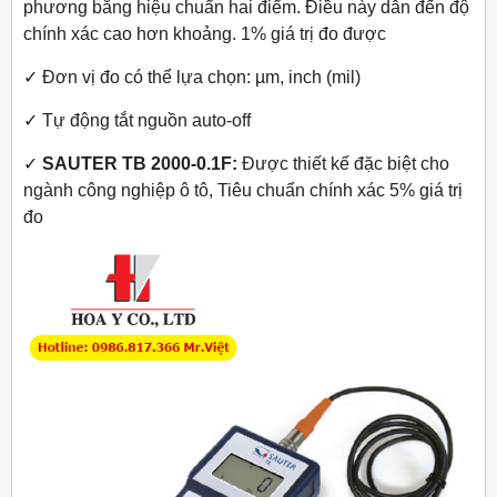
phương bằng hiệu chuẩn hai điểm. Điều này dẫn đến độ
chính xác cao hơn khoảng. 1% giá trị đo được
✓
Đơn vị đo có thể lựa chọn: µm, inch (mil)
✓
Tự động tắt nguồn auto-off
✓
SAUTER TB 2000-0.1F:
Được thiết kế đặc biệt cho
ngành công nghiệp ô tô, Tiêu chuẩn chính xác 5% giá trị
đo