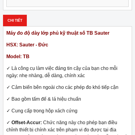
CHI TIẾT
Máy đo độ dày lớp phủ kỹ thuật số TB Sauter
HSX: Sauter - Đức
Model: TB
✓
Là công cụ làm việc đáng tin cậy của bạn cho mỗi
ngày: nhẹ nhàng, dễ dàng, chính xác
✓
Cảm biến bên ngoài cho các phép đo khó tiếp cận
✓
Bao gồm tấm đế & lá hiệu chuẩn
✓
Cung cấp trong hộp xách cứng
✓
Offset-Accur:
Chức năng này cho phép bạn điều
chỉnh thiết bị chính xác trên phạm vi đo được tại địa