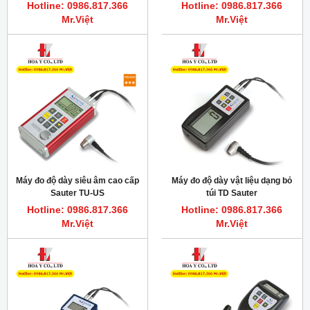
Hotline: 0986.817.366
Hotline: 0986.817.366
Mr.Việt
Mr.Việt
Máy đo độ dày siêu âm cao cấp
Máy đo độ dày vật liệu dạng bỏ
Sauter TU-US
túi TD Sauter
Hotline: 0986.817.366
Hotline: 0986.817.366
Mr.Việt
Mr.Việt