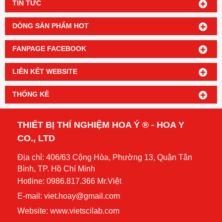
TIN TỨC
DÒNG SẢN PHẨM HOT
FANPAGE FACEBOOK
LIÊN KẾT WEBSITE
THỐNG KÊ
THIẾT BỊ THÍ NGHIỆM HOA Ý ® - HOA Y
CO., LTD
Địa chỉ: 406/63 Cộng Hòa, Phường 13, Quận Tân
Bình, TP. Hồ Chí Minh
Hotline: 0986.817.366 Mr.Việt
E-mail: viet.hoay@gmail.com
Website:
www.vietscilab.com