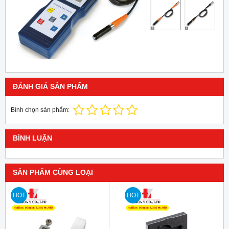
ĐÁNH GIÁ SẢN PHẨM
Bình chọn sản phẩm:
BÌNH LUẬN
SẢN PHẨM CÙNG LOẠI
HOT
HOT