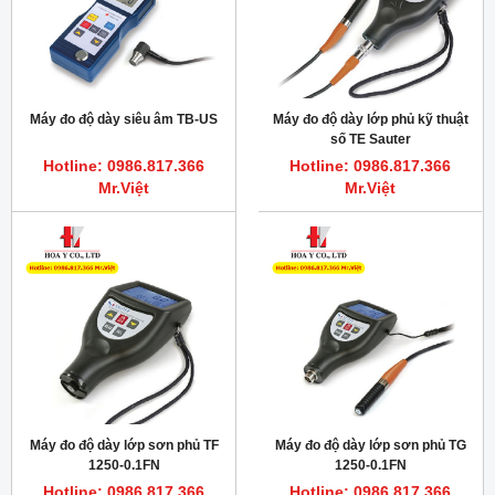
Máy đo độ dày siêu âm TB-US
Máy đo độ dày lớp phủ kỹ thuật
số TE Sauter
Hotline: 0986.817.366
Hotline: 0986.817.366
Mr.Việt
Mr.Việt
Máy đo độ dày lớp sơn phủ TF
Máy đo độ dày lớp sơn phủ TG
1250-0.1FN
1250-0.1FN
Hotline: 0986.817.366
Hotline: 0986.817.366