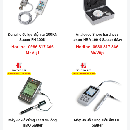
Đồng hồ đo lực điện tử 100KN
Analogue Shore hardness
Sauter FH 100K
tester HBA 100-0 Sauter (Máy
đo độ cứng cao su Shore A)
Hotline: 0986.817.366
Hotline: 0986.817.366
Mr.Việt
Mr.Việt
Máy đo độ cứng Leed di động
Máy đo độ cứng siêu âm HO
HMO Sauter
Sauter