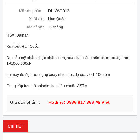
Mã sản phẩm :
DH.WV1012
Xuất xứ :
Hàn Quốc
Bảo hành :
12 tháng
HSX: Daihan

Xuất xứ: Hàn Quốc

Đo mẫu mỹ phẫm, thực phẩm, sơn, hóa chất, sản phẩm dược có độ nhớt 
1-6,000,000cP

Là máy đo độ nhớt dạng xoay nhiều tốc độ quay 0.1-100 rpm

Cung cấp trọn bộ spindle theo tiêu chuẩn ASTM
Giá sản phẩm :
Hotline: 0986.817.366 Mr.Việt
CHI TIẾT