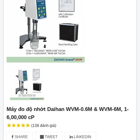
Máy đo độ nhớt Daihan WVM-0.6M & WVM-6M, 1-
6,00,000 cP
(138 đánh giá)
SHARE
TWEET
LINKEDIN