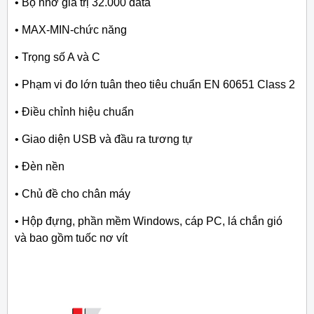
• Bộ nhớ giá trị 32.000 data
• MAX-MIN-chức năng
• Trọng số A và C
• Phạm vi đo lớn tuân theo tiêu chuẩn EN 60651 Class 2
• Điều chỉnh hiệu chuẩn
• Giao diện USB và đầu ra tương tự
• Đèn nền
• Chủ đề cho chân máy
• Hộp đựng, phần mềm Windows, cáp PC, lá chắn gió
và
bao gồm tuốc nơ vít