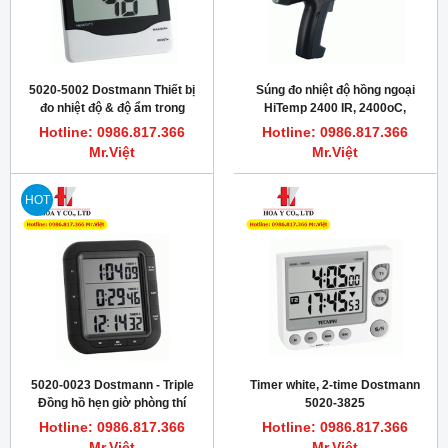
5020-5002 Dostmann Thiết bị
Súng đo nhiệt độ hồng ngoại
đo nhiệt độ & độ ẩm trong
HiTemp 2400 IR, 2400oC,
phòng thí nghiệm
Dostmann Germany
Hotline: 0986.817.366
Hotline: 0986.817.366
Mr.Việt
Mr.Việt
HOT
5020-0023 Dostmann - Triple
Timer white, 2-time Dostmann
Đồng hồ hẹn giờ phòng thí
5020-3825
nghiệm
Hotline: 0986.817.366
Hotline: 0986.817.366
Mr.Việt
Mr.Việt