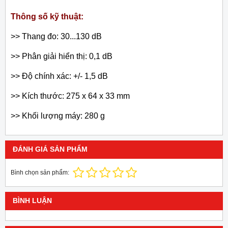
Thông số kỹ thuật:
>> Thang đo: 30...130 dB
>> Phân giải hiển thị:
0,1 dB
>> Độ chính xác: +/- 1,5 dB
>> Kích thước: 275 x 64 x 33 mm
>> Khối lượng máy: 280 g
ĐÁNH GIÁ SẢN PHẨM
Bình chọn sản phẩm:
BÌNH LUẬN