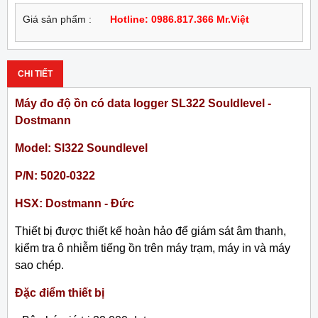
Giá sản phẩm :
Hotline: 0986.817.366 Mr.Việt
CHI TIẾT
Máy đo độ ồn có data logger SL322 Souldlevel -
Dostmann
Model: Sl322 Soundlevel
P/N: 5020-0322
HSX: Dostmann - Đức
Thiết bị được thiết kế hoàn hảo để giám sát âm thanh,
kiểm tra ô nhiễm tiếng ồn trên máy trạm, máy in và máy
sao chép.
Đặc điểm thiết bị