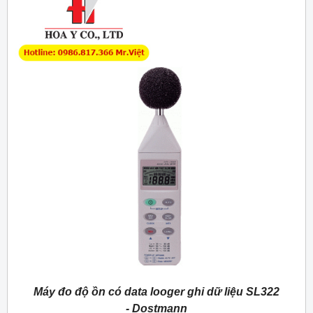
Máy đo độ ồn có data looger ghi dữ liệu SL322
- Dostmann