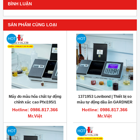
BÌNH LUẬN
SẢN PHẨM CÙNG LOẠI
HOT
HOT
Máy đo màu hóa chất tự động
1371953 Lovibond | Thiết bị so
chính xác cao Pfxi195/1
màu tự động dầu ăn GARDNER
LOVIBOND
PFXi-195/3
Hotline: 0986.817.366
Hotline: 0986.817.366
Mr.Việt
Mr.Việt
HOT
HOT