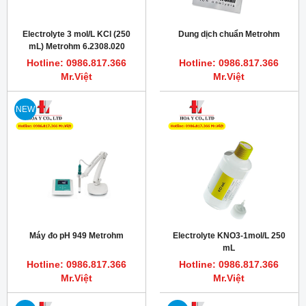
Electrolyte 3 mol/L KCl (250
Dung dịch chuẩn Metrohm
mL) Metrohm 6.2308.020
Hotline: 0986.817.366
Hotline: 0986.817.366
Mr.Việt
Mr.Việt
NEW
Máy đo pH 949 Metrohm
Electrolyte KNO3-1mol/L 250
mL
Hotline: 0986.817.366
Hotline: 0986.817.366
Mr.Việt
Mr.Việt