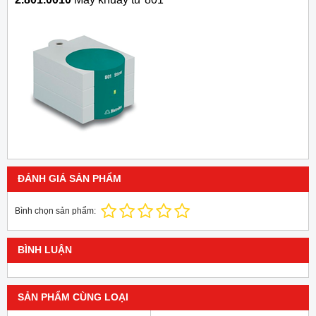
ĐÁNH GIÁ SẢN PHẨM
Bình chọn sản phẩm:
BÌNH LUẬN
SẢN PHẨM CÙNG LOẠI