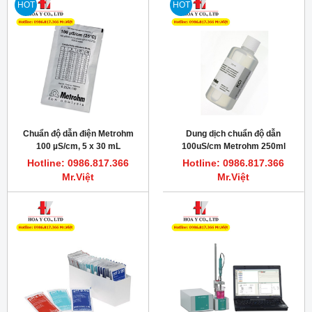
HOT
HOT
Chuẩn độ dẫn điện Metrohm
Dung dịch chuẩn độ dẫn
100 µS/cm, 5 x 30 mL
100uS/cm Metrohm 250ml
Hotline: 0986.817.366
Hotline: 0986.817.366
Mr.Việt
Mr.Việt