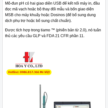
Mô-đun pH có hai giao diện USB để kết nối máy in, đầu
đọc mã vạch hoặc bộ thay đổi mẫu và bốn giao diện
MSB cho máy khuấy hoặc Dosinos (để bổ sung dung
dịch phụ trợ hoặc bổ sung chất chuẩn).
Được tích hợp trong tiamo ™ (phiên bản từ 2.0), nó tuân
thủ các yêu cầu GLP và FDA 21 CFR phần 11.