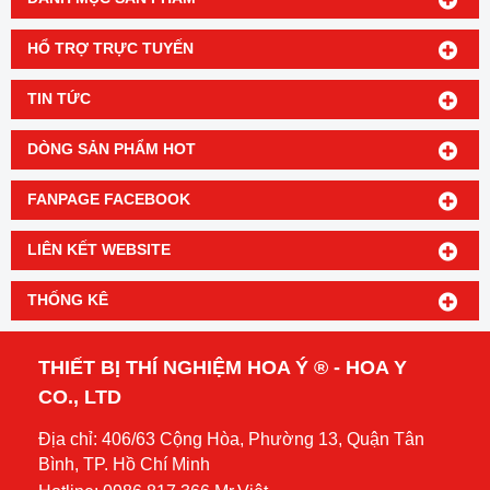
HỔ TRỢ TRỰC TUYẾN
TIN TỨC
DÒNG SẢN PHẨM HOT
FANPAGE FACEBOOK
LIÊN KẾT WEBSITE
THỐNG KÊ
THIẾT BỊ THÍ NGHIỆM HOA Ý ® - HOA Y
CO., LTD
Địa chỉ: 406/63 Cộng Hòa, Phường 13, Quận Tân
Bình, TP. Hồ Chí Minh