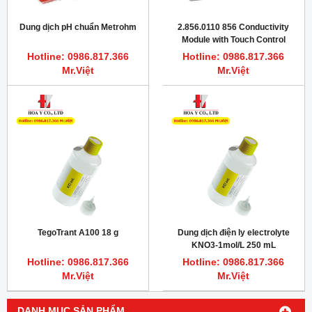
Dung dịch pH chuẩn Metrohm
2.856.0110 856 Conductivity
Module with Touch Control
Hotline: 0986.817.366
Hotline: 0986.817.366
Mr.Việt
Mr.Việt
TegoTrant A100 18 g
Dung dịch điện ly electrolyte
KNO3-1mol/L 250 mL
Hotline: 0986.817.366
Hotline: 0986.817.366
Mr.Việt
Mr.Việt
DANH MỤC SẢN PHẨM