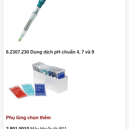
6.2307.230 Dung dịch pH chuẩn 4, 7 và 9
Phụ tùng chọn thêm
2.801.0010
Máy khuấy từ 801