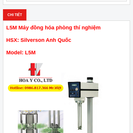
CHI TIẾT
L5M Máy đồng hóa phòng thí nghiệm
HSX: Silverson Anh Quốc
Model: L5M