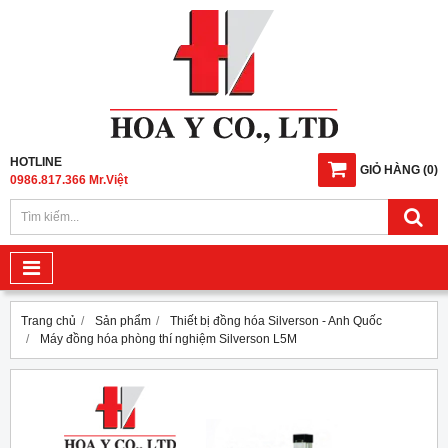
HOTLINE
GIỎ HÀNG
(
0
)
0986.817.366 Mr.Việt
Trang chủ
Sản phẩm
Thiết bị đồng hóa Silverson - Anh Quốc
Máy đồng hóa phòng thí nghiệm Silverson L5M