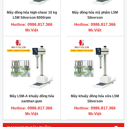
Máy đồng hóa high-shear 10 kg
Máy đồng hóa mỹ phẩm L5M
L5M Silverson 8000rpm
Silverson
Hotline: 0986.817.366
Hotline: 0986.817.366
Mr.Việt
Mr.Việt
Máy L5M-A khuấy đồng hóa
Máy khuấy đồng hóa sữa L5M
xanthan gum
Silverson
Hotline: 0986.817.366
Hotline: 0986.817.366
Mr.Việt
Mr.Việt