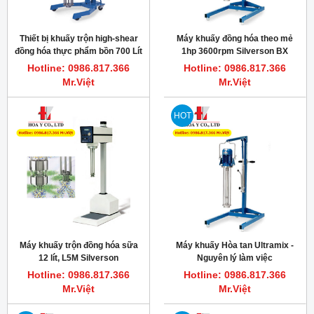
Thiết bị khuấy trộn high-shear
Máy khuấy đồng hóa theo mẻ
đồng hóa thực phẩm bồn 700 Lít
1hp 3600rpm Silverson BX
Model FX Silverson
Hotline: 0986.817.366
Hotline: 0986.817.366
Mr.Việt
Mr.Việt
HOT
Máy khuấy trộn đồng hóa sữa
Máy khuấy Hòa tan Ultramix -
12 lít, L5M Silverson
Nguyên lý làm việc
Hotline: 0986.817.366
Hotline: 0986.817.366
Mr.Việt
Mr.Việt