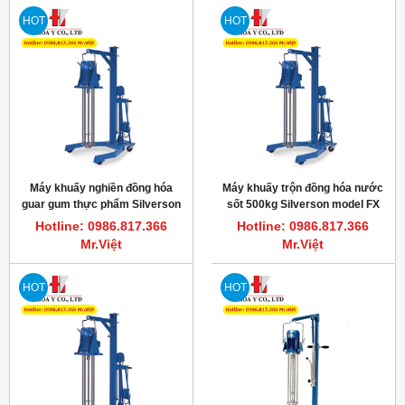
HOT
HOT
Máy khuấy nghiền đồng hóa
Máy khuấy trộn đồng hóa nước
guar gum thực phẩm Silverson
sốt 500kg Silverson model FX
Model 700X
5.5hp 3600rpm
Hotline: 0986.817.366
Hotline: 0986.817.366
Mr.Việt
Mr.Việt
HOT
HOT