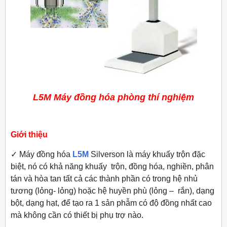
L5M Máy đồng hóa phòng thí nghiệm
Giới thiệu
✓
Máy đồng hóa
L5M
Silverson là máy khuấy trộn đặc
biệt, nó có khả năng khuấy trộn, đồng hóa, nghiền, phân
tán và hòa tan tất cả các thành phần có trong hệ nhủ
tương (lỏng- lỏng) hoặc hệ huyền phù (lỏng – rắn), dạng
bột, dạng hạt, để tạo ra 1 sản phẫm có độ đồng nhất cao
mà không cần có thiết bị phụ trợ nào.