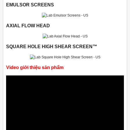
EMULSOR SCREENS
AXIAL FLOW HEAD
SQUARE HOLE HIGH SHEAR SCREEN™
Video giới thiệu sản phẩm