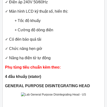
✓
Điện áp 240V 50/60Hz
✓
Màn hình LCD kỹ thuật số, hiển thị:
+ Tốc độ khuấy
+ Cường độ dòng điện
✓
Có đèn báo quá tải
✓
Chức năng hẹn giờ
✓
Nâng hạ điện tử tự động
Phụ tùng tiêu chuẩn kèm theo:
4 đầu khuấy (stator)
GENERAL PURPOSE DISINTEGRATING HEAD