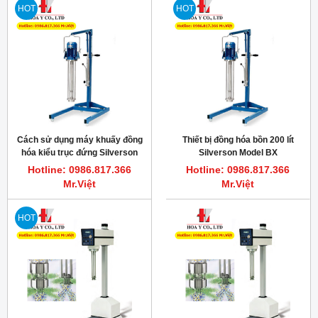
HOT
HOT
Cách sử dụng máy khuấy đồng
Thiết bị đồng hóa bồn 200 lít
hóa kiểu trục đứng Silverson
Silverson Model BX
batch-mixer
Hotline: 0986.817.366
Hotline: 0986.817.366
Mr.Việt
Mr.Việt
HOT