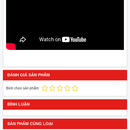
ĐÁNH GIÁ SẢN PHẨM
Bình chọn sản phẩm:
BÌNH LUẬN
SẢN PHẨM CÙNG LOẠI