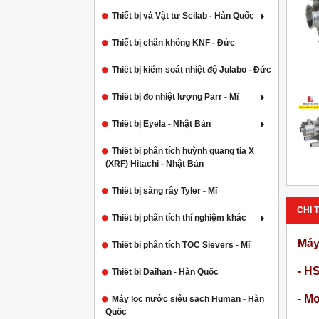
Thiết bị và Vật tư Scilab - Hàn Quốc
Thiết bị chân không KNF - Đức
Thiết bị kiểm soát nhiệt độ Julabo - Đức
Thiết bị đo nhiệt lượng Parr - Mĩ
Thiết bị Eyela - Nhật Bản
Thiết bị phân tích huỳnh quang tia X
(XRF) Hitachi - Nhật Bản
Thiết bị sàng rây Tyler - Mĩ
CHI T
Thiết bị phân tích thí nghiệm khác
Máy
Thiết bị phân tích TOC Sievers - Mĩ
- H
Thiết bị Daihan - Hàn Quốc
- M
Máy lọc nước siêu sạch Human - Hàn
Quốc