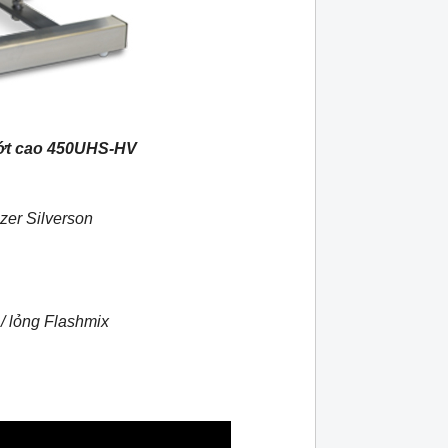
ớt cao 450UHS-HV
zer Silverson
 / lỏng Flashmix