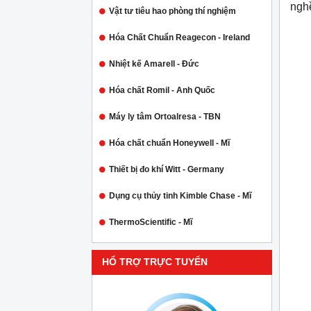
ngh
Vật tư tiêu hao phòng thí nghiệm
Hóa Chất Chuẩn Reagecon - Ireland
Nhiệt kế Amarell - Đức
Hóa chất Romil - Anh Quốc
Máy ly tâm Ortoalresa - TBN
Hóa chất chuẩn Honeywell - Mĩ
Thiết bị đo khí Witt - Germany
Dụng cụ thủy tinh Kimble Chase - Mĩ
ThermoScientific - Mĩ
HỔ TRỢ TRỰC TUYẾN