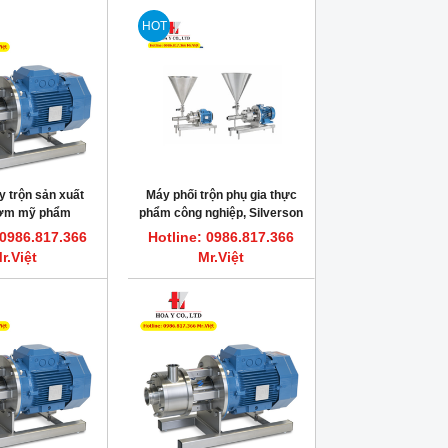
HOT
 trộn sản xuất
Máy phối trộn phụ gia thực
ơm mỹ phẩm
phẩm công nghiệp, Silverson
HV Silverson
 0986.817.366
Hotline: 0986.817.366
r.Việt
Mr.Việt