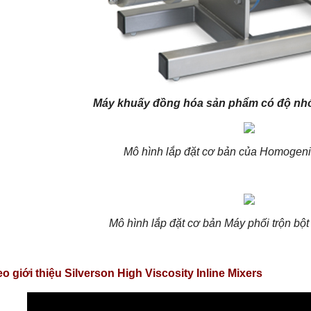
Máy khuấy đồng hóa sản phẩm có độ nh
Mô hình lắp đặt cơ bản của Homogeni
Mô hình lắp đặt cơ bản Máy phối trộn bột
o giới thiệu Silverson High Viscosity Inline Mixers