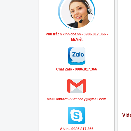
Phụ trách kinh doanh - 0986.817.366 -
Mr.Việt
Chat Zalo - 0986.817.366
Mail Contact - viet.hoay@gmail.com
Vide
Alvin - 0986.817.366