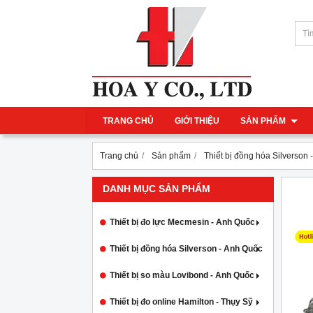
TRANG CHỦ
GIỚI THIỆU
SẢN PHẨM
Trang chủ
Sản phẩm
Thiết bị đồng hóa Silverson
DANH MỤC SẢN PHẨM
Thiết bị đo lực Mecmesin - Anh Quốc
Thiết bị đồng hóa Silverson - Anh Quốc
Thiết bị so màu Lovibond - Anh Quốc
Thiết bị đo online Hamilton - Thụy Sỹ