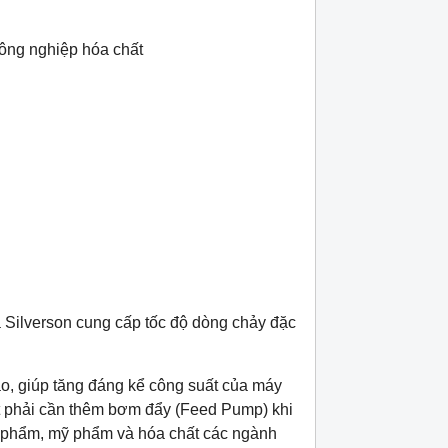
ông nghiệp hóa chất
a Silverson cung cấp tốc độ dòng chảy đặc
ạo, giúp tăng đáng kể công suất của máy
hiết phải cần thêm bơm đẩy (Feed Pump) khi
 phẩm, mỹ phẩm và hóa chất các ngành