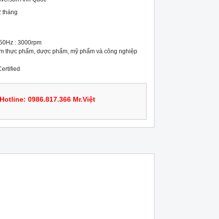
 tháng
 50Hz : 3000rpm

m thực phẩm, dược phẩm, mỹ phẩm và công nghiệp 
ertified
Hotline: 0986.817.366 Mr.Việt