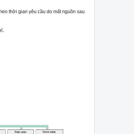
 theo thời gian yêu cầu do mất nguồn sau
ỉ.