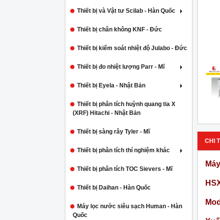
Thiết bị và Vật tư Scilab - Hàn Quốc
Thiết bị chân không KNF - Đức
Thiết bị kiểm soát nhiệt độ Julabo - Đức
Thiết bị đo nhiệt lượng Parr - Mĩ
Thiết bị Eyela - Nhật Bản
Thiết bị phân tích huỳnh quang tia X
(XRF) Hitachi - Nhật Bản
Thiết bị sàng rây Tyler - Mĩ
CHI T
Thiết bị phân tích thí nghiệm khác
Máy
Thiết bị phân tích TOC Sievers - Mĩ
HSX
Thiết bị Daihan - Hàn Quốc
Mod
Máy lọc nước siêu sạch Human - Hàn
Quốc