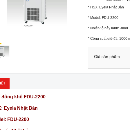
* HSX: Eyela Nhật Bản

* Model: FDU-2200

* Nhiệt độ bẫy lạnh: -80oC

* Công suất giữ đá: 1000 
Giá sản phẩm :
IẾT
 đông khô FDU-2200
: Eyela Nhật Bản
el: FDU-2200