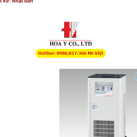
t xứ: Nhật bản