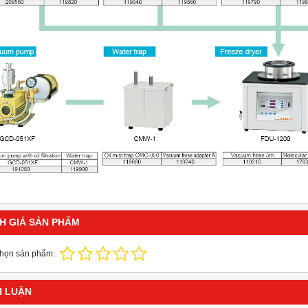
H GIÁ SẢN PHẨM
chọn sản phẩm:
H LUẬN