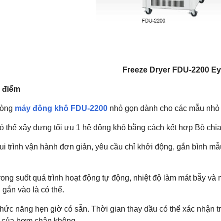
Freeze Dryer FDU-2200 Ey
 điểm
òng
máy đông khô FDU-2200
nhỏ gọn dành cho các mẫu nhỏ t
ó thể xây dựng tối ưu 1 hệ đông khô bằng cách kết hợp Bộ chi
i trình vận hành đơn giản, yêu cầu chỉ khởi động, gắn bình mẫ
ong suốt quá trình hoạt động tự động, nhiệt độ làm mát bẫy và
gắn vào là có thể.
hức năng hẹn giờ có sẵn. Thời gian thay dầu có thể xác nhận tr
 của bơm chân không.