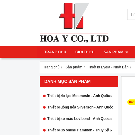
TRANG CHỦ
GIỚI THIỆU
SẢN PHẨM
Trang chủ
Sản phẩm
Thiết bị Eyela - Nhật Bản
DANH MỤC SẢN PHẨM
Thiết bị đo lực Mecmesin - Anh Quốc
Thiết bị đồng hóa Silverson - Anh Quốc
Thiết bị so màu Lovibond - Anh Quốc
Thiết bị đo online Hamilton - Thụy Sỹ