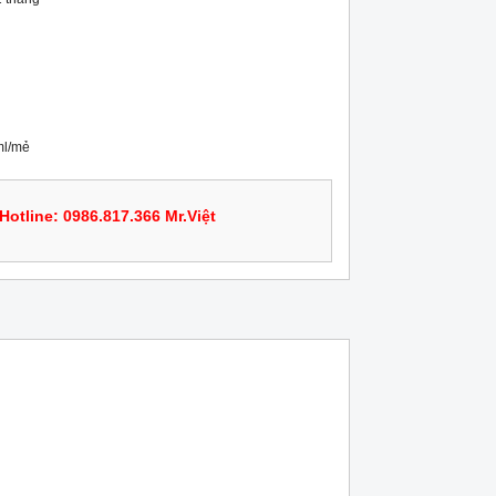
ml/mẻ
Hotline: 0986.817.366 Mr.Việt