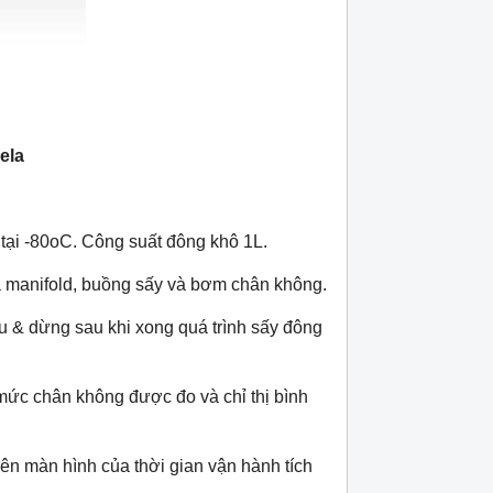
ela
ại -80oC. Công suất đông khô 1L.
a manifold, buồng sấy và bơm chân không.
u & dừng sau khi xong quá trình sấy đông
 mức chân không được đo và chỉ thị bình
ên màn hình của thời gian vận hành tích