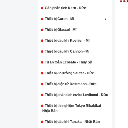
Xuấ
Cân phân tích Kern - Đức
Thiết bị Caron - Mĩ
Thiết bị Glascol - Mĩ
Thiết bị dầu khí Koehler - Mĩ
Thiết bị dầu khí Cannon - Mĩ
Tủ an toàn Ecosafe - Thụy Sỹ
Thiệt bị đo lường Sauter - Đức
Thiết bị điện tử Dostmann - Đức
Thiết bị phân tích nước Lovibond - Đức
Thiết bị thí nghiệm Tokyo Rikakikai -
Nhật Bản
Thiết bị dầu khí Tanaka - Nhật Bản