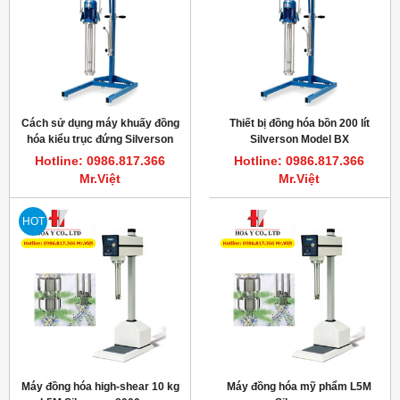
Cách sử dụng máy khuấy đồng
Thiết bị đồng hóa bồn 200 lít
hóa kiểu trục đứng Silverson
Silverson Model BX
batch-mixer
Hotline: 0986.817.366
Hotline: 0986.817.366
Mr.Việt
Mr.Việt
HOT
Máy đồng hóa high-shear 10 kg
Máy đồng hóa mỹ phẩm L5M