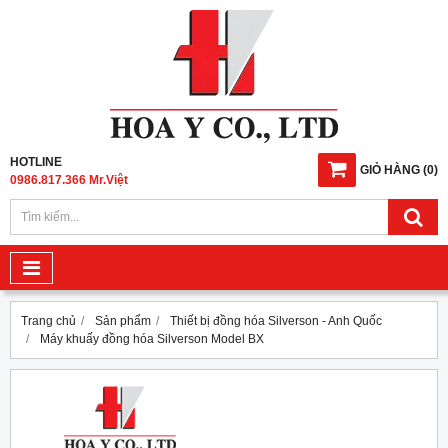
HOTLINE
GIỎ HÀNG
(
0
)
0986.817.366 Mr.Việt
Trang chủ
Sản phẩm
Thiết bị đồng hóa Silverson - Anh Quốc
Máy khuấy đồng hóa Silverson Model BX