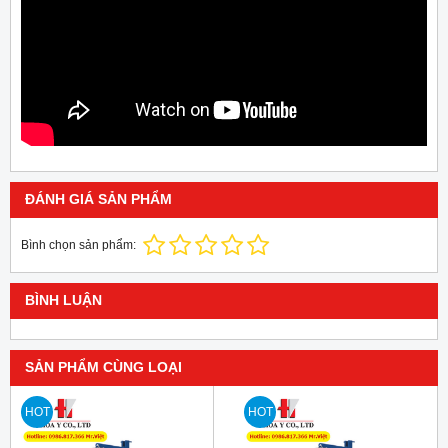
ĐÁNH GIÁ SẢN PHẨM
Bình chọn sản phẩm:
BÌNH LUẬN
SẢN PHẨM CÙNG LOẠI
HOT
HOT