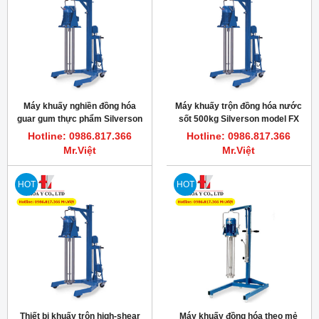
Máy khuấy nghiền đồng hóa
Máy khuấy trộn đồng hóa nước
guar gum thực phẩm Silverson
sốt 500kg Silverson model FX
Model 700X
5.5hp 3600rpm
Hotline: 0986.817.366
Hotline: 0986.817.366
Mr.Việt
Mr.Việt
HOT
HOT
Thiết bị khuấy trộn high-shear
Máy khuấy đồng hóa theo mẻ