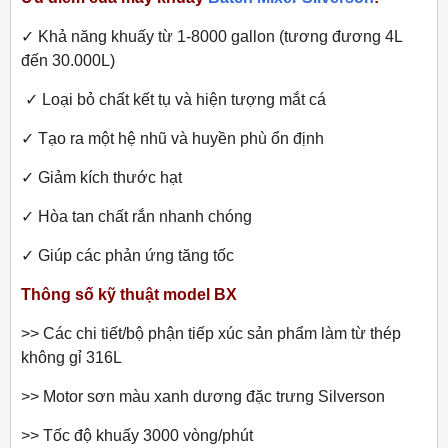
✓
Khả năng khuấy từ 1-8000 gallon (tương đương 4L
đến 30.000L)
✓
Loại bỏ chất kết tụ và hiện tượng mắt cá
✓
Tạo ra một hệ nhũ và huyền phù ổn định
✓
Giảm kích thước hạt
✓
Hòa tan chất rắn nhanh chóng
✓
Giúp các phản ứng tăng tốc
Thông số kỹ thuật model BX
>> Các chi tiết/bộ phận tiếp xúc sản phẩm làm từ thép
không gỉ 316L
>> Motor sơn màu xanh dương đặc trưng Silverson
>> Tốc độ khuấy 3000 vòng/phút