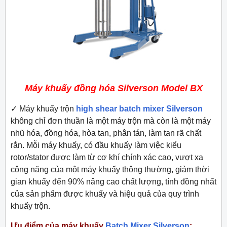
Máy khuấy đồng hóa Silverson Model BX
✓
Máy khuấy trộn
high shear batch mixer Silverson
không chỉ đơn thuần là một máy trộn mà còn là một máy
nhũ hóa, đồng hóa, hòa tan, phân tán, làm tan rã chất
rắn. Mỗi máy khuấy, có đầu khuấy làm việc kiểu
rotor/stator được làm từ cơ khí chính xác cao, vượt xa
công năng của một máy khuấy thông thường, giảm thời
gian khuấy đến 90% nâng cao chất lượng, tính đồng nhất
của sản phẩm được khuấy và hiệu quả của quy trình
khuấy trộn.
Ưu điểm của máy khuấy
Batch Mixer Silverson
: