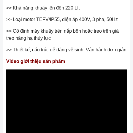
>> Khả năng khuấy lên đến 220 Lít
>> Loại motor TEFV/IP55, điện áp 400V, 3 pha, 50Hz
>> Cố định máy khuấy trên nắp bồn hoặc treo trên giá
treo nâng hạ thủy lực
>> Thiết kế, cấu trúc dễ dàng vệ sinh. Vận hành đơn giản
Video giới thiệu sản phẩm