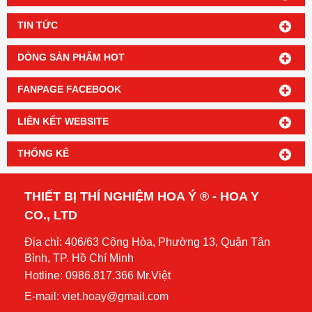
TIN TỨC
DÒNG SẢN PHẨM HOT
FANPAGE FACEBOOK
LIÊN KẾT WEBSITE
THỐNG KÊ
THIẾT BỊ THÍ NGHIỆM HOA Ý ® - HOA Y
CO., LTD
Địa chỉ: 406/63 Cộng Hòa, Phường 13, Quận Tân
Bình, TP. Hồ Chí Minh
Hotline: 0986.817.366 Mr.Việt
E-mail: viet.hoay@gmail.com