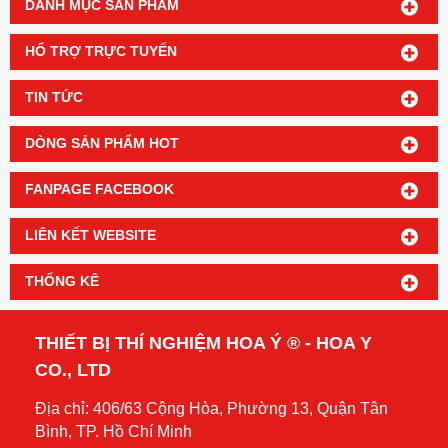
DANH MỤC SẢN PHẨM
HỔ TRỢ TRỰC TUYẾN
TIN TỨC
DÒNG SẢN PHẨM HOT
FANPAGE FACEBOOK
LIÊN KẾT WEBSITE
THỐNG KÊ
THIẾT BỊ THÍ NGHIỆM HOA Ý ® - HOA Y
CO., LTD
Địa chỉ: 406/63 Cộng Hòa, Phường 13, Quận Tân
Bình, TP. Hồ Chí Minh