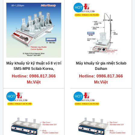
HOT
Máy khuấy từ kỹ thuật số 8 vị trí
Máy khuấy từ gia nhiệt Scilab
SMS-MP8 Scilab Korea,
Daihan
80~1200RPM
Hotline: 0986.817.366
Hotline: 0986.817.366
Mr.Việt
Mr.Việt
HOT
HOT