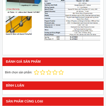
ĐÁNH GIÁ SẢN PHẨM
Bình chọn sản phẩm:
BÌNH LUẬN
SẢN PHẨM CÙNG LOẠI