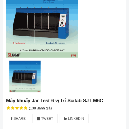
Máy khuấy Jar Test 6 vị trí Scilab SJT-M6C
(138 đánh giá)
SHARE
TWEET
LINKEDIN