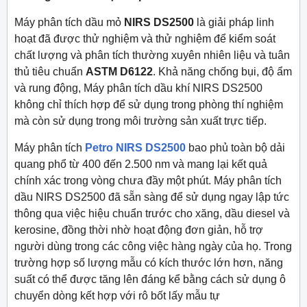
Máy phân tích dầu mỏ
NIRS DS2500
là giải pháp linh
hoạt đã được thử nghiệm và thử nghiệm để kiểm soát
chất lượng và phân tích thường xuyên nhiên liệu và tuân
thủ tiêu chuẩn
ASTM D6122
. Khả năng chống bụi, độ ẩm
và rung động, Máy phân tích dầu khí NIRS DS2500
không chỉ thích hợp để sử dụng trong phòng thí nghiệm
mà còn sử dụng trong môi trường sản xuất trực tiếp.
Máy phân tích
Petro NIRS DS2500
bao phủ toàn bộ dải
quang phổ từ 400 đến 2.500 nm và mang lại kết quả
chính xác trong vòng chưa đầy một phút. Máy phân tích
dầu NIRS DS2500 đã sẵn sàng để sử dụng ngay lập tức
thông qua việc hiệu chuẩn trước cho xăng, dầu diesel và
kerosine, đồng thời nhờ hoạt động đơn giản, hỗ trợ
người dùng trong các công việc hàng ngày của họ. Trong
trường hợp số lượng mẫu có kích thước lớn hơn, năng
suất có thể được tăng lên đáng kể bằng cách sử dụng ô
chuyển dòng kết hợp với rô bốt lấy mẫu tự