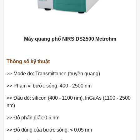
Máy quang phổ NIRS DS2500 Metrohm
Thông số kỹ thuật
>> Mode đo: Transmittance (truyền quang)
>> Phạm vi bước sóng: 400 - 2500 nm
>> Đầu dò: silicon (400 - 1100 nm), InGaAs (1100 - 2500
nm)
>> Độ phân giải: 0.5 nm
>> Độ đúng của bước sóng: < 0.05 nm