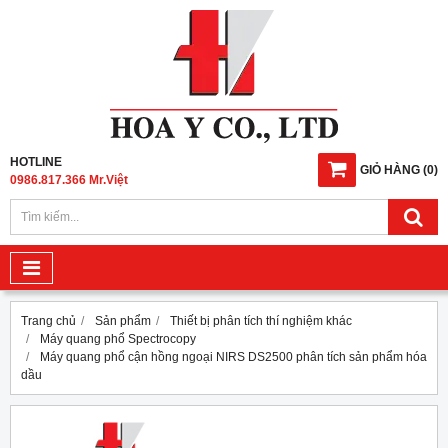
HOTLINE
GIỎ HÀNG
(
0
)
0986.817.366 Mr.Việt
Trang chủ
Sản phẩm
Thiết bị phân tích thí nghiệm khác
Máy quang phổ Spectrocopy
Máy quang phổ cận hồng ngoại NIRS DS2500 phân tích sản phẩm hóa
dầu