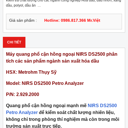
Kiểm tra chất lượng cho các ngành công nghiệp Hóa dầu, dầu nhờn, xăng 
dầu, polyol, dầu ăn  …
Giá sản phẩm :
Hotline: 0986.817.366 Mr.Việt
CHI TIẾT
Máy quang phổ cận hồng ngoại NIRS DS2500 phân
tích các sản phẩm ngành sản xuất hóa dầu
HSX: Metrohm Thụy Sỹ
Model: NIRS DS2500 Petro Analyzer
P/N: 2.929.2000
Quang phổ cận hồng ngoại mạnh mẽ
NIRS DS2500
Petro Analyzer
để kiểm soát chất lượng nhiên liệu,
không chỉ trong phòng thí nghiệm mà còn trong môi
trường sản xuất trực tiếp.