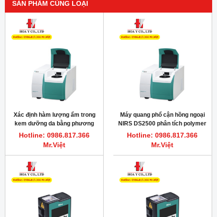
SẢN PHẨM CÙNG LOẠI
Xác định hàm lượng ẩm trong
Máy quang phổ cận hồng ngoại
kem dưỡng da bằng phương
NIRS DS2500 phân tích polymer
pháp cận hồng ngoại
Hotline: 0986.817.366
Hotline: 0986.817.366
Mr.Việt
Mr.Việt