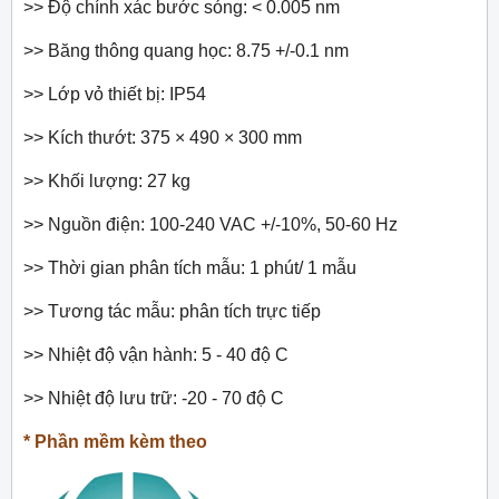
>> Độ chính xác bước sóng: < 0.005 nm
>> Băng thông quang học: 8.75 +/-0.1 nm
>> Lớp vỏ thiết bị: IP54
>> Kích thướt: 375 × 490 × 300 mm
>> Khối lượng: 27 kg
>> Nguồn điện: 100-240 VAC +/-10%, 50-60 Hz
>> Thời gian phân tích mẫu: 1 phút/ 1 mẫu
>> Tương tác mẫu: phân tích trực tiếp
>> Nhiệt độ vận hành: 5 - 40 độ C
>> Nhiệt độ lưu trữ: -20 - 70 độ C
* Phần mềm kèm theo