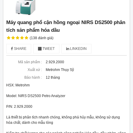
Máy quang phổ cận hồng ngoại NIRS DS2500 phân
tích sản phẩm hóa dầu
(138 đánh giá)
SHARE
TWEET
LINKEDIN
Mã sản phẩm :
2.929.2000
Xuất xứ :
Metrohm Thụy Sỹ
Bảo hành :
12 tháng
HSX: Metrohm

Model: NIRS DS2500 Petro Analyzer

P/N: 2.929.2000

Là thiết bị phân tích nhanh chóng, không phá hủy mẫu, không sử dụng 
hóa chất, dành cho mẫu lỏng
