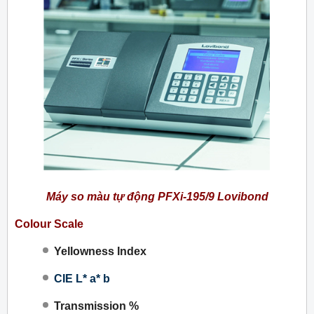
Máy so màu tự động PFXi-195/9 Lovibond
Colour Scale
Yellowness Index
CIE L* a* b
Transmission %