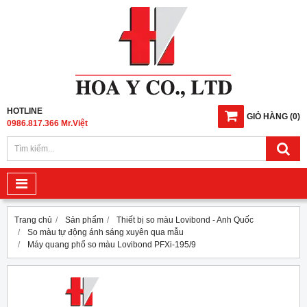
HOTLINE
GIỎ HÀNG
(
0
)
0986.817.366 Mr.Việt
Trang chủ
Sản phẩm
Thiết bị so màu Lovibond - Anh Quốc
So màu tự động ánh sáng xuyên qua mẫu
Máy quang phổ so màu Lovibond PFXi-195/9