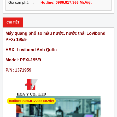
Giá sản phẩm :
Hotline: 0986.817.366 Mr.Việt
CHI TIẾT
Máy quang phổ so màu nước, nước thải Lovibond
PFXi-195/9
HSX: Lovibond Anh Quốc
Model: PFXi-195/9
P/N: 1371959