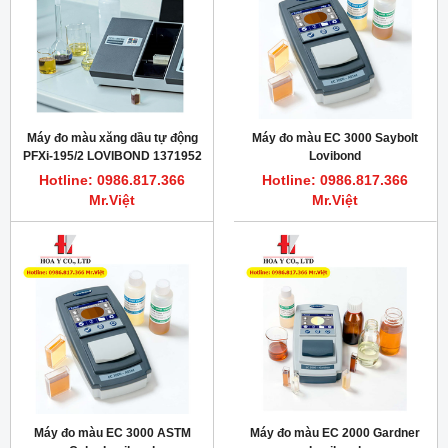
Máy đo màu xăng dầu tự động
Máy đo màu EC 3000 Saybolt
PFXi-195/2 LOVIBOND 1371952
Lovibond
Hotline: 0986.817.366
Hotline: 0986.817.366
Mr.Việt
Mr.Việt
Máy đo màu EC 3000 ASTM
Máy đo màu EC 2000 Gardner