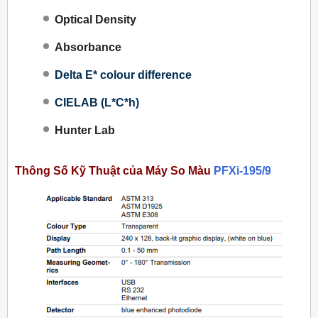
Optical Density
Absorbance
Delta E* colour difference
CIELAB (L*C*h)
Hunter Lab
Thông Số Kỹ Thuật của Máy So Màu
PFXi-195/9