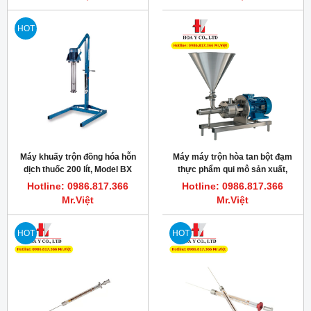
HOT
Máy khuấy trộn đồng hóa hỗn
Máy máy trộn hòa tan bột đạm
dịch thuốc 200 lít, Model BX
thực phẩm qui mô sản xuất,
Silverson
11kW, 15Hp, Silverson FMX50
Hotline: 0986.817.366
Hotline: 0986.817.366
Mr.Việt
Mr.Việt
HOT
HOT