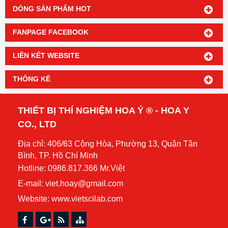
DÒNG SẢN PHẨM HOT
FANPAGE FACEBOOK
LIÊN KẾT WEBSITE
THỐNG KÊ
THIẾT BỊ THÍ NGHIỆM HOA Ý ® - HOA Y
CO., LTD
Địa chỉ: 406/63 Cộng Hòa, Phường 13, Quận Tân
Bình, TP. Hồ Chí Minh
Hotline: 0986.817.366 Mr.Việt
E-mail: viet.hoay@gmail.com
Website:
www.vietscilab.com