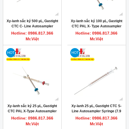
Xy-lanh sắc ký 500 µL, Gastight
Xy-lanh sắc ký 100 µL, Gastight
CTC C- Line Autosampler
CTC PAL X- Type Autosampler
Syringe (7.9 mm), PN: 203349
Syringe (6.6 mm), PN: 204452
Hotline: 0986.817.366
Hotline: 0986.817.366
Mr.Việt
Mr.Việt
HOT
HOT
Xy-lanh sắc ký 25 µL, Gastight
Xy-lanh 25 µL, Gastight CTC S-
CTC PAL X-Type Autosampler
Line Autosampler Syringe (7.9
Syringe (7.9 mm), PN: 204475
mm), PN: 67446-01
Hotline: 0986.817.366
Hotline: 0986.817.366
Mr.Việt
Mr.Việt