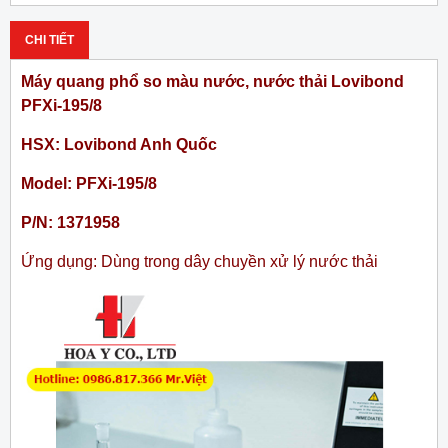
CHI TIẾT
Máy quang phổ so màu nước, nước thải Lovibond
PFXi-195/8
HSX: Lovibond Anh Quốc
Model: PFXi-195/8
P/N: 1371958
Ứng dụng: Dùng trong dây chuyền xử lý nước thải