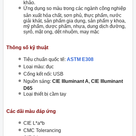
khảo.
Ứng dụng so màu trong các ngành công nghiệp
sản xuất hóa chất, sơn phủ, thực phẩm, nước
giải khát, sản phẩm gia dụng, sản phẩm y khoa,
mỹ phẩm, dược phẩm, nhựa, dung dịch đường,
syrô, mật ong, dệt nhuộm, may mặc
Thông số kỹ thuật
Tiêu chuẩn quốc tế:
ASTM E308
Loại màu: đục
Cổng kết nối: USB
Nguồn sáng:
CIE Illuminant A, CIE Illuminant
D65
Loại thiết bị cầm tay
Các dãi màu đáp ứng
CIE L*a*b
CMC Tolerancing