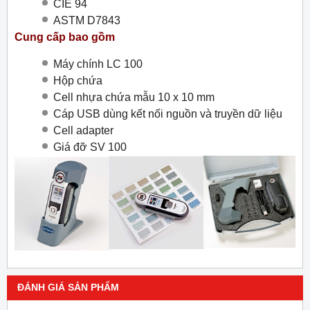
CIE 94
ASTM D7843
Cung cấp bao gồm
Máy chính LC 100
Hộp chứa
Cell nhựa chứa mẫu 10 x 10 mm
Cáp USB dùng kết nối nguồn và truyền dữ liệu
Cell adapter
Giá đỡ SV 100
ĐÁNH GIÁ SẢN PHẨM