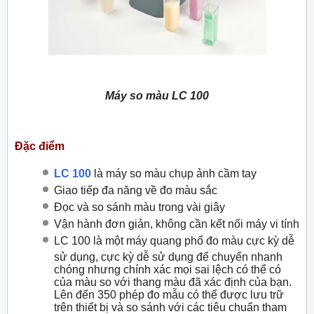
Máy so màu LC 100
Đặc điểm
LC 100
là máy so màu chụp ảnh cầm tay
Giao tiếp đa năng về đo màu sắc
Đọc và so sánh màu trong vài giây
Vận hành đơn giản, không cần kết nối máy vi tính
LC 100 là một máy quang phổ đo màu cực kỳ dễ
sử dụng, cực kỳ dễ sử dụng để chuyển nhanh
chóng nhưng chính xác mọi sai lệch có thể có
của màu so với thang màu đã xác định của bạn.
Lên đến 350 phép đo mẫu có thể được lưu trữ
trên thiết bị và so sánh với các tiêu chuẩn tham