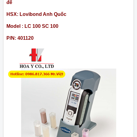
đế
HSX: Lovibond Anh Quốc
Model : LC 100 SC 100
P/N: 401120