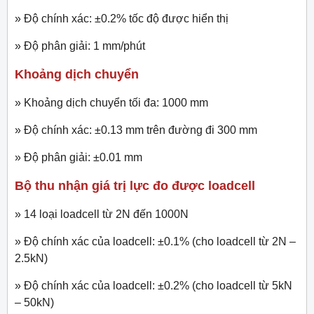
» Độ chính xác: ±0.2% tốc độ được hiển thị
» Độ phân giải: 1 mm/phút
Khoảng dịch chuyển
» Khoảng dịch chuyển tối đa: 1000 mm
» Độ chính xác: ±0.13 mm trên đường đi 300 mm
» Độ phân giải: ±0.01 mm
Bộ thu nhận giá trị lực đo được loadcell
» 14 loại loadcell từ 2N đến 1000N
» Độ chính xác của loadcell: ±0.1% (cho loadcell từ 2N –
2.5kN)
» Độ chính xác của loadcell: ±0.2% (cho loadcell từ 5kN
– 50kN)