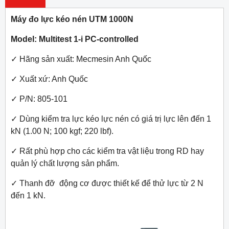
Máy đo lực kéo nén UTM 1000N
Model: Multitest 1-i PC-controlled
✓ Hãng sản xuất: Mecmesin Anh Quốc
✓ Xuất xứ: Anh Quốc
✓ P/N: 805-101
✓ Dùng kiểm tra lực kéo lực nén có giá trị lực lên đến 1
kN (1.00 N; 100 kgf; 220 lbf).
✓ Rất phù hợp cho các kiểm tra vật liệu trong RD hay
quản lý chất lượng sản phẩm.
✓ Thanh đỡ động cơ được thiết kế để thử lực từ 2 N
đến 1 kN.