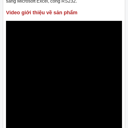
sang Microsoft Excel, cổng RS232.
Video giới thiệu về sản phẩm