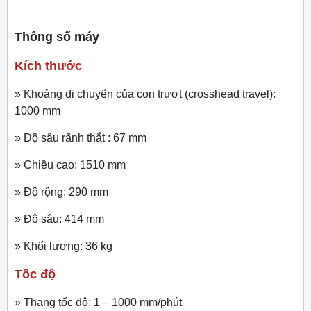
Thông số máy
Kích thước
» Khoảng di chuyển của con trượt (crosshead travel):
1000 mm
» Độ sâu rãnh thắt : 67 mm
» Chiều cao: 1510 mm
» Độ rộng: 290 mm
» Độ sâu: 414 mm
» Khối lượng: 36 kg
Tốc độ
» Thang tốc độ: 1 – 1000 mm/phút