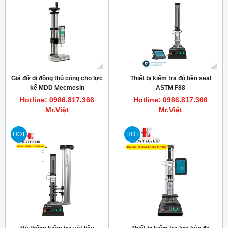
Giá đỡ di động thủ công cho lực
Thiết bị kiểm tra độ bền seal
kế MDD Mecmesin
ASTM F88
Hotline: 0986.817.366
Hotline: 0986.817.366
Mr.Việt
Mr.Việt
HOT
HOT