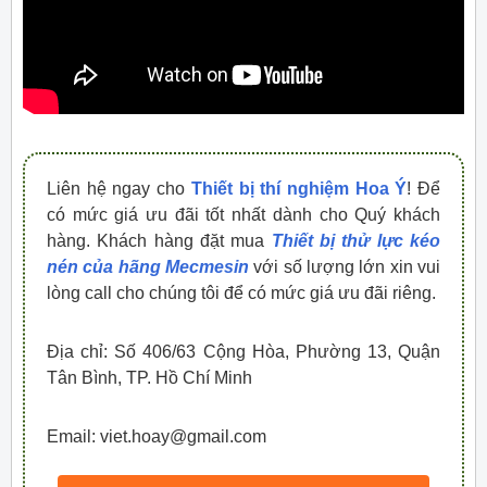
Liên hệ ngay cho
Thiết bị thí nghiệm Hoa Ý
! Để
có mức giá ưu đãi tốt nhất dành cho Quý khách
hàng. Khách hàng đặt mua
Thiết bị thử lực kéo
nén của hãng Mecmesin
với số lượng lớn xin vui
lòng call cho chúng tôi để có mức giá ưu đãi riêng.
Địa chỉ: Số 406/63 Cộng Hòa, Phường 13, Quận
Tân Bình, TP. Hồ Chí Minh
Email: viet.hoay@gmail.com