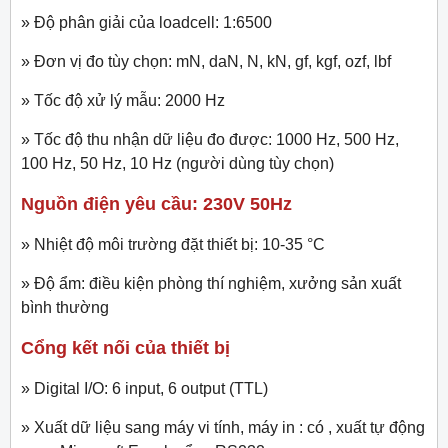
» Độ phân giải của loadcell: 1:6500
» Đơn vị đo tùy chọn: mN, daN, N, kN, gf, kgf, ozf, lbf
» Tốc độ xử lý mẫu: 2000 Hz
» Tốc độ thu nhận dữ liệu đo được: 1000 Hz, 500 Hz,
100 Hz, 50 Hz, 10 Hz (người dùng tùy chọn)
Nguồn điện yêu cầu: 230V 50Hz
» Nhiệt độ môi trường đặt thiết bị: 10-35 °C
» Độ ẩm: điều kiện phòng thí nghiệm, xưởng sản xuất
bình thường
Cổng kết nối của thiết bị
» Digital I/O: 6 input, 6 output (TTL)
» Xuất dữ liệu sang máy vi tính, máy in : có , xuất tự động