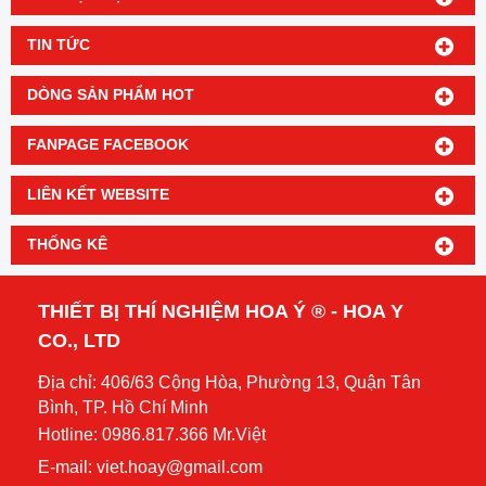
TIN TỨC
DÒNG SẢN PHẨM HOT
FANPAGE FACEBOOK
LIÊN KẾT WEBSITE
THỐNG KÊ
THIẾT BỊ THÍ NGHIỆM HOA Ý ® - HOA Y
CO., LTD
Địa chỉ: 406/63 Cộng Hòa, Phường 13, Quận Tân
Bình, TP. Hồ Chí Minh
Hotline: 0986.817.366 Mr.Việt
E-mail: viet.hoay@gmail.com