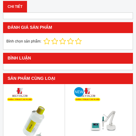
CHI TIẾT
ĐÁNH GIÁ SẢN PHẨM
Bình chọn sản phẩm:
BÌNH LUẬN
SẢN PHẨM CÙNG LOẠI
NEW