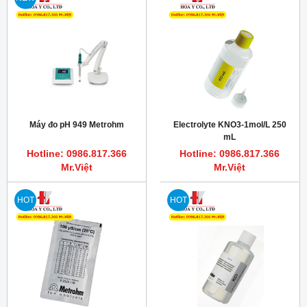
Máy đo pH 949 Metrohm
Electrolyte KNO3-1mol/L 250
mL
Hotline: 0986.817.366
Hotline: 0986.817.366
Mr.Việt
Mr.Việt
HOT
HOT