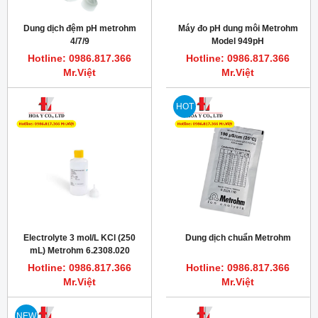
Dung dịch đệm pH metrohm
Máy đo pH dung môi Metrohm
4/7/9
Model 949pH
Hotline: 0986.817.366
Hotline: 0986.817.366
Mr.Việt
Mr.Việt
HOT
Electrolyte 3 mol/L KCl (250
Dung dịch chuẩn Metrohm
mL) Metrohm 6.2308.020
Hotline: 0986.817.366
Hotline: 0986.817.366
Mr.Việt
Mr.Việt
NEW