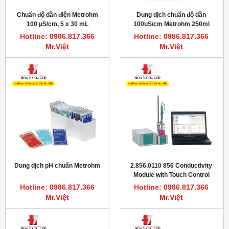
Chuẩn độ dẫn điện Metrohm
Dung dịch chuẩn độ dẫn
100 µS/cm, 5 x 30 mL
100uS/cm Metrohm 250ml
Hotline: 0986.817.366
Hotline: 0986.817.366
Mr.Việt
Mr.Việt
Dung dịch pH chuẩn Metrohm
2.856.0110 856 Conductivity
Module with Touch Control
Hotline: 0986.817.366
Hotline: 0986.817.366
Mr.Việt
Mr.Việt