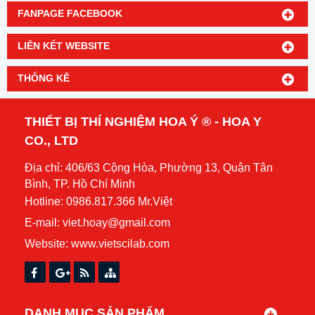
FANPAGE FACEBOOK
LIÊN KẾT WEBSITE
THỐNG KÊ
THIẾT BỊ THÍ NGHIỆM HOA Ý ® - HOA Y
CO., LTD
Địa chỉ: 406/63 Cộng Hòa, Phường 13, Quận Tân
Bình, TP. Hồ Chí Minh
Hotline: 0986.817.366 Mr.Việt
E-mail: viet.hoay@gmail.com
Website:
www.vietscilab.com
DANH MỤC SẢN PHẨM