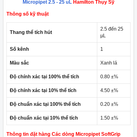
Micropipet 2.5 - 25 uL
Hamilton Thụy Sỹ
Thông số kỹ thuật
2.5 đến 25
Thang thể tích hút
µL
Số kênh
1
Màu sắc
Xanh lá
Độ chính xác tại 100% thể tích
0.80 ±%
Độ chính xác tại 10% thể tích
4.50 ±%
Độ chuẩn xác tại 100% thể tích
0.20 ±%
Độ chuẩn xác tại 10% thể tích
1.50 ±%
Thông tin đặt hàng Các dòng Micropipet SoftGrip