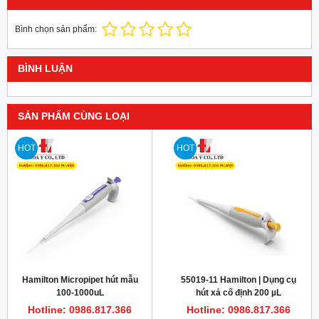
Bình chọn sản phẩm:
BÌNH LUẬN
SẢN PHẨM CÙNG LOẠI
HOT
HOT
Hamilton Micropipet hút mẫu
55019-11 Hamilton | Dụng cụ
100-1000uL
hút xả cố định 200 µL
Micropipette SoftGrip
Hotline: 0986.817.366
Hotline: 0986.817.366