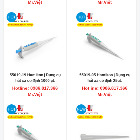
Mr.Việt
Mr.Việt
HOT
HOT
55019-19 Hamilton | Dụng cụ
55019-05 Hamilton | Dụng cụ
hút xả cố định 1000 µL
hút xả cố định 25uL
Micropipette SoftGrip
micropipette
Hotline: 0986.817.366
Hotline: 0986.817.366
Mr.Việt
Mr.Việt
HOT
NEW