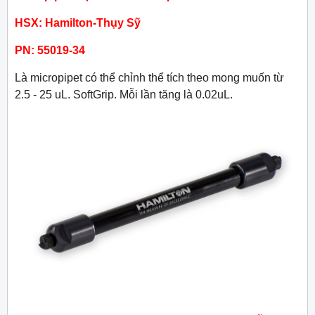
HSX: Hamilton-Thụy Sỹ
PN: 55019-34
Là micropipet có thể chỉnh thể tích theo mong muốn từ
2.5 - 25 uL. SoftGrip. Mỗi lần tăng là 0.02uL.