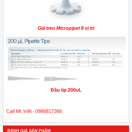
Giá treo Micropipet 8 vị trí
Đầu tip 200uL
Call Mr. Việt - 0986817366
ĐÁNH GIÁ SẢN PHẨM