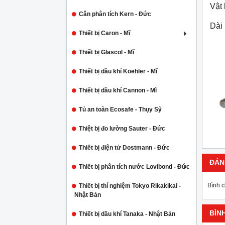
Vật 
Cân phân tích Kern - Đức
Dài
Thiết bị Caron - Mĩ
Thiết bị Glascol - Mĩ
Thiết bị dầu khí Koehler - Mĩ
Thiết bị dầu khí Cannon - Mĩ
Tủ an toàn Ecosafe - Thụy Sỹ
Thiệt bị đo lường Sauter - Đức
Thiết bị điện tử Dostmann - Đức
ĐÁN
Thiết bị phân tích nước Lovibond - Đức
Bình 
Thiết bị thí nghiệm Tokyo Rikakikai -
Nhật Bản
BÌN
Thiết bị dầu khí Tanaka - Nhật Bản