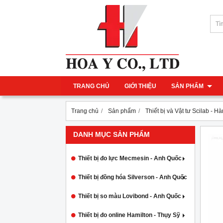
TRANG CHỦ
GIỚI THIỆU
SẢN PHẨM
Trang chủ
Sản phẩm
Thiết bị và Vật tư Scilab - H
DANH MỤC SẢN PHẨM
Thiết bị đo lực Mecmesin - Anh Quốc
Thiết bị đồng hóa Silverson - Anh Quốc
Thiết bị so màu Lovibond - Anh Quốc
Thiết bị đo online Hamilton - Thụy Sỹ