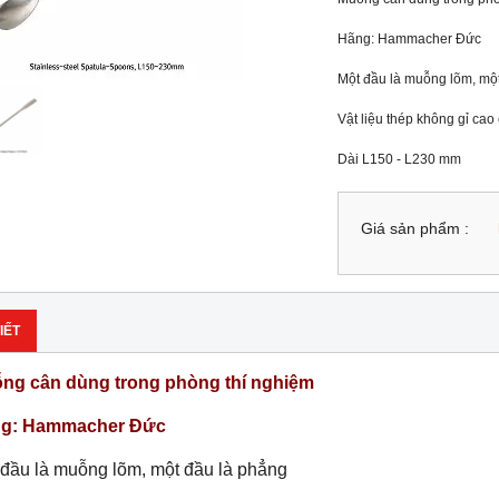
Hãng: Hammacher Đức

Một đầu là muỗng lõm, một
Vật liệu thép không gỉ cao 
Dài L150 - L230 mm
Giá sản phẩm :
IẾT
ng cân dùng trong phòng thí nghiệm
g: Hammacher Đức
 đầu là muỗng lõm, một đầu là phẳng