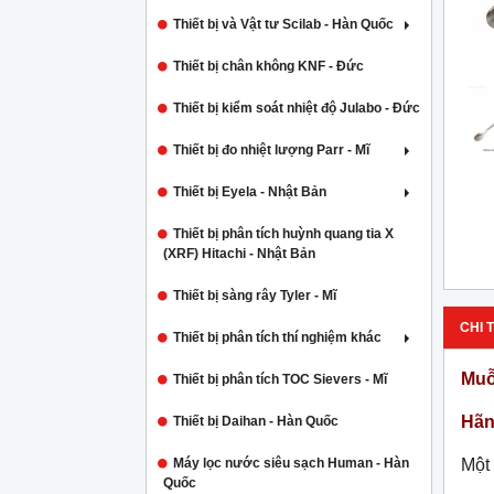
Thiết bị và Vật tư Scilab - Hàn Quốc
Thiết bị chân không KNF - Đức
Thiết bị kiểm soát nhiệt độ Julabo - Đức
Thiết bị đo nhiệt lượng Parr - Mĩ
Thiết bị Eyela - Nhật Bản
Thiết bị phân tích huỳnh quang tia X
(XRF) Hitachi - Nhật Bản
Thiết bị sàng rây Tyler - Mĩ
CHI T
Thiết bị phân tích thí nghiệm khác
Muỗ
Thiết bị phân tích TOC Sievers - Mĩ
Hãn
Thiết bị Daihan - Hàn Quốc
Máy lọc nước siêu sạch Human - Hàn
Một
Quốc