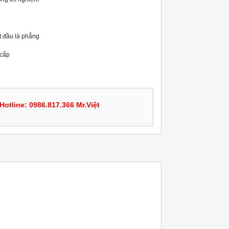
 đầu là phẳng

cấp

Hotline: 0986.817.366 Mr.Việt