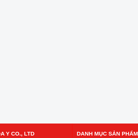
A Y CO., LTD
DANH MỤC SẢN PHẨM