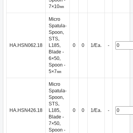
7×10㎜
Micro
Spatula-
Spoon,
STS,
HA.HSN062.18
L185,
0
0
1/Ea.
-
Blade -
6×50,
Spoon -
5×7㎜
Micro
Spatula-
Spoon,
STS,
HA.HSN426.18
L185,
0
0
1/Ea.
-
Blade -
7×50,
Spoon -