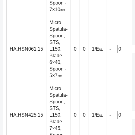
Spoon -
7×10㎜
Micro
Spatula-
Spoon,
STS,
HA.HSN061.15
L150,
0
0
1/Ea.
-
Blade -
6×40,
Spoon -
5×7㎜
Micro
Spatula-
Spoon,
STS,
HA.HSN425.15
L150,
0
0
1/Ea.
-
Blade -
7×45,
Spoon -