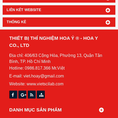
LIÊN KẾT WEBSITE
THỐNG KÊ
THIẾT BỊ THÍ NGHIỆM HOA Ý ® - HOA Y
CO., LTD
Địa chỉ: 406/63 Cộng Hòa, Phường 13, Quận Tân
Bình, TP. Hồ Chí Minh
Hotline: 0986.817.366 Mr.Việt
E-mail: viet.hoay@gmail.com
Website:
www.vietscilab.com
DANH MỤC SẢN PHẨM