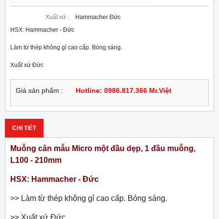
Xuất xứ :
Hammacher Đức
HSX: Hammacher - Đức

Làm từ thép không gỉ cao cấp. Bóng sáng. 

Xuất xứ Đức
Giá sản phẩm :
Hotline: 0986.817.366 Mr.Việt
CHI TIẾT
Muỗng cân mẫu Micro một đầu dẹp, 1 đầu muỗng,
L100 - 210mm
HSX: Hammacher - Đức
>> Làm từ thép không gỉ cao cấp. Bóng sáng.
>> Xuất xứ Đức.