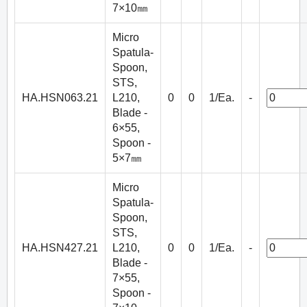
7×10㎜
Micro
Spatula-
Spoon,
STS,
HA.HSN063.21
L210,
0
0
1/Ea.
-
Blade -
6×55,
Spoon -
5×7㎜
Micro
Spatula-
Spoon,
STS,
HA.HSN427.21
L210,
0
0
1/Ea.
-
Blade -
7×55,
Spoon -