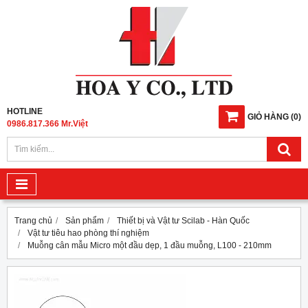
HOTLINE
GIỎ HÀNG
(
0
)
0986.817.366 Mr.Việt
Trang chủ
Sản phẩm
Thiết bị và Vật tư Scilab - Hàn Quốc
Vật tư tiêu hao phòng thí nghiệm
Muỗng cân mẫu Micro một đầu dẹp, 1 đầu muỗng, L100 - 210mm