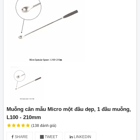
Muỗng cân mẫu Micro một đầu dẹp, 1 đầu muỗng,
L100 - 210mm
(138 đánh giá)
SHARE
TWEET
LINKEDIN