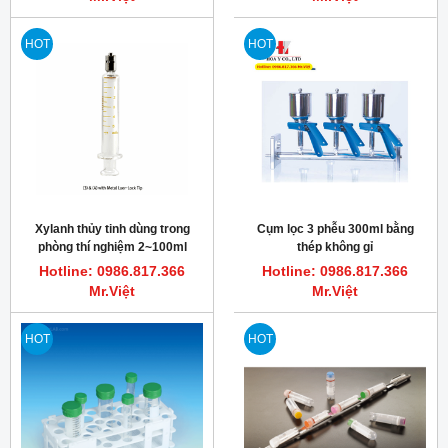
HOT
HOT
Xylanh thủy tinh dùng trong
Cụm lọc 3 phễu 300ml bằng
phòng thí nghiệm 2~100ml
thép không gỉ
TRUTH
Hotline: 0986.817.366
Hotline: 0986.817.366
Mr.Việt
Mr.Việt
HOT
HOT