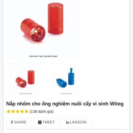
Nắp nhôm cho ống nghiệm nuôi cấy vi sinh Witeg
(138 đánh giá)
SHARE
TWEET
LINKEDIN