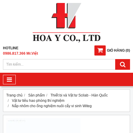
HOTLINE
GIỎ HÀNG
(
0
)
0986.817.366 Mr.Việt
Trang chủ
Sản phẩm
Thiết bị và Vật tư Scilab - Hàn Quốc
Vật tư tiêu hao phòng thí nghiệm
Nắp nhôm cho ống nghiệm nuôi cấy vi sinh Witeg