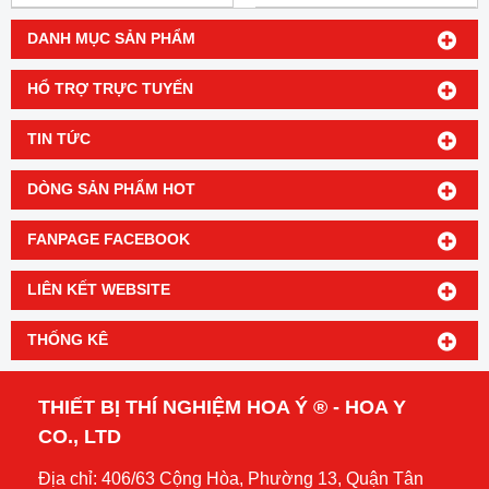
DANH MỤC SẢN PHẨM
HỔ TRỢ TRỰC TUYẾN
TIN TỨC
DÒNG SẢN PHẨM HOT
FANPAGE FACEBOOK
LIÊN KẾT WEBSITE
THỐNG KÊ
THIẾT BỊ THÍ NGHIỆM HOA Ý ® - HOA Y
CO., LTD
Địa chỉ: 406/63 Cộng Hòa, Phường 13, Quận Tân