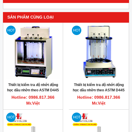
SẢN PHẨM CÙNG LOẠI
HOT
HOT
Thiết bị kiểm tra độ nhớt động
Thiết bị kiểm tra độ nhớt động
học dầu nhờn theo ASTM D445
học dầu nhờn theo ASTM D445
Cannon CT-2000
Cannon CT-500
Hotline: 0986.817.366
Hotline: 0986.817.366
Mr.Việt
Mr.Việt
HOT
HOT