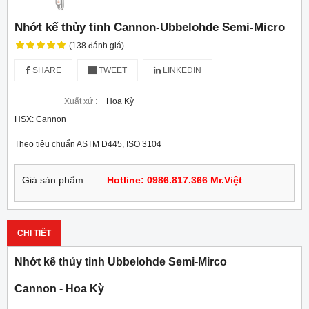
Nhớt kế thủy tinh Cannon-Ubbelohde Semi-Micro
(138 đánh giá)
SHARE
TWEET
LINKEDIN
Xuất xứ :
Hoa Kỳ
HSX: Cannon
Theo tiêu chuẩn ASTM D445, ISO 3104
Giá sản phẩm :
Hotline: 0986.817.366 Mr.Việt
CHI TIẾT
Nhớt kế thủy tinh Ubbelohde Semi-Mirco
Cannon - Hoa Kỳ