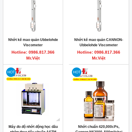
Nhớt kế mao quản Ubbelohde
Nhớt kế mao quản CANNON-
Viscometer
Ubbelohde Viscometer
Hotline: 0986.817.366
Hotline: 0986.817.366
Mr.Việt
Mr.Việt
HOT
HOT
Máy đo độ nhớt động học dầu
Nhớt chuẩn 420,000cPs,