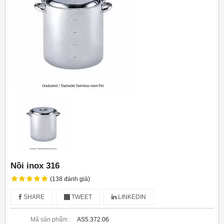
Nồi inox 316
(138 đánh giá)
SHARE
TWEET
LINKEDIN
Mã sản phẩm :
AS5.372.06