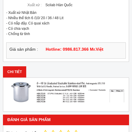
Xuất xứ :
Scilab Hàn Quốc
- Xuất xứ Nhật Bản

- Nhiều thể tích 6 /10/ 20 / 36 / 48 Lit

- Có nắp đậy. Có quai xách

- Có chia vạch

- Chống từ tính
Giá sản phẩm :
Hotline: 0986.817.366 Mr.Việt
CHI TIẾT
ĐÁNH GIÁ SẢN PHẨM