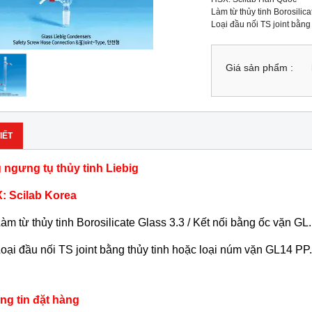
Làm từ thủy tinh Borosilica
Loại đầu nối TS joint bằng
Giá sản phẩm :
IẾT
 ngưng tụ thủy tinh Liebig
: Scilab Korea
àm từ thủy tinh Borosilicate Glass 3.3 / Kết nối bằng ốc vặn GL.
oại đầu nối TS joint bằng thủy tinh hoặc loại núm vặn GL14 PP.
ng tin đặt hàng