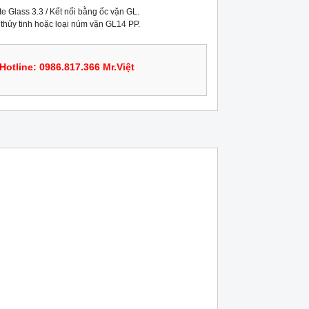
te Glass 3.3 / Kết nối bằng ốc vặn GL.

 thủy tinh hoặc loại núm vặn GL14 PP.
Hotline: 0986.817.366 Mr.Việt