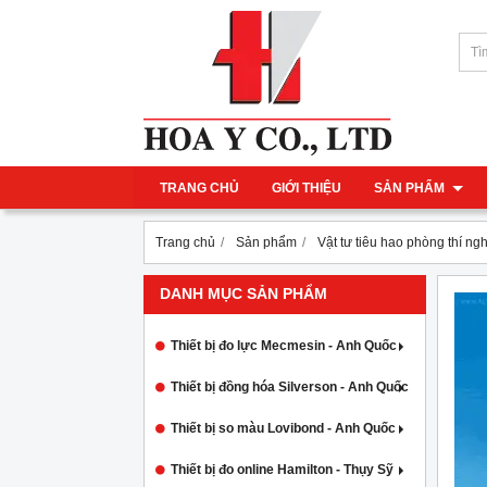
TRANG CHỦ
GIỚI THIỆU
SẢN PHẨM
Trang chủ
Sản phẩm
Vật tư tiêu hao phòng thí ng
DANH MỤC SẢN PHẨM
Thiết bị đo lực Mecmesin - Anh Quốc
Thiết bị đồng hóa Silverson - Anh Quốc
Thiết bị so màu Lovibond - Anh Quốc
Thiết bị đo online Hamilton - Thụy Sỹ