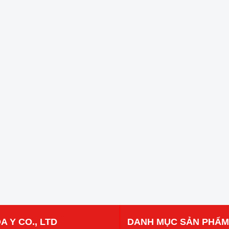
A Y CO., LTD
DANH MỤC SẢN PHẨM