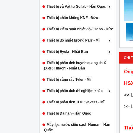
Thiết bị và Vật tư Scilab - Hàn Quốc
Thiết bị chân không KNF - Đức
Thiết bị kiểm soát nhiệt độ Julabo - Đức
Thiết bị đo nhiệt lượng Parr - Mĩ
Thiết bị Eyela - Nhật Bản
CHI T
Thiết bị phân tích huỳnh quang tia X
(XRF) Hitachi - Nhật Bản
Óng
Thiết bị sàng rây Tyler - Mĩ
HSX
Thiết bị phân tích thí nghiệm khác
>> L
Thiết bị phân tích TOC Sievers - Mĩ
>> L
Thiết bị Daihan - Hàn Quốc
Máy lọc nước siêu sạch Human - Hàn
Thô
Quốc