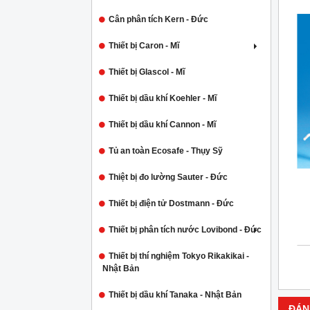
Cân phân tích Kern - Đức
Thiết bị Caron - Mĩ
Thiết bị Glascol - Mĩ
Thiết bị dầu khí Koehler - Mĩ
Thiết bị dầu khí Cannon - Mĩ
Tủ an toàn Ecosafe - Thụy Sỹ
Thiệt bị đo lường Sauter - Đức
Thiết bị điện tử Dostmann - Đức
Thiết bị phân tích nước Lovibond - Đức
Thiết bị thí nghiệm Tokyo Rikakikai -
Nhật Bản
Thiết bị dầu khí Tanaka - Nhật Bản
ĐÁN