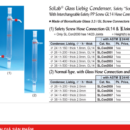
H GIÁ SẢN PHẨM