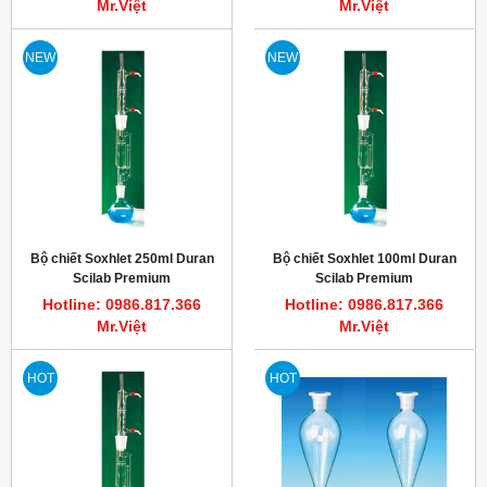
Mr.Việt
Mr.Việt
NEW
NEW
Bộ chiết Soxhlet 250ml Duran
Bộ chiết Soxhlet 100ml Duran
Scilab Premium
Scilab Premium
Hotline: 0986.817.366
Hotline: 0986.817.366
Mr.Việt
Mr.Việt
HOT
HOT