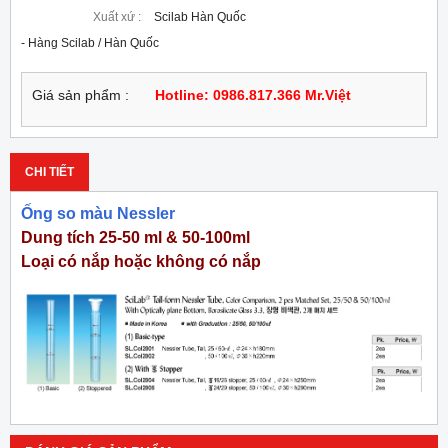
Xuất xứ :
Scilab Hàn Quốc
- Hàng Scilab / Hàn Quốc
Giá sản phẩm :
Hotline: 0986.817.366 Mr.Việt
CHI TIẾT
Ống so màu Nessler
Dung tích 25-50 ml & 50-100ml
Loại có nắp hoặc không có nắp