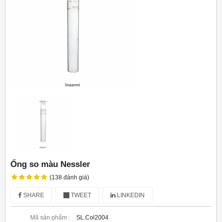
Ống so màu Nessler
(138 đánh giá)
SHARE
TWEET
LINKEDIN
Mã sản phẩm :
SL.Col2004