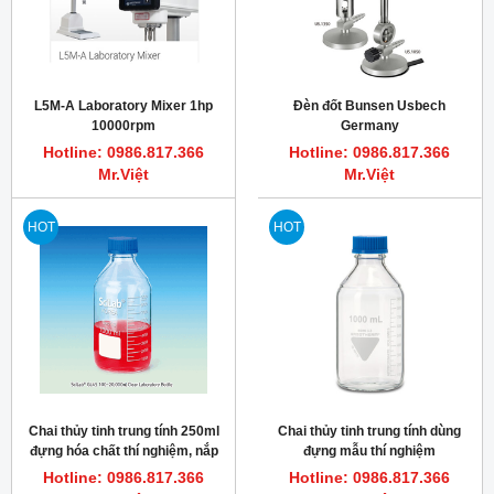
L5M-A Laboratory Mixer 1hp
Đèn đốt Bunsen Usbech
10000rpm
Germany
Hotline: 0986.817.366
Hotline: 0986.817.366
Mr.Việt
Mr.Việt
HOT
HOT
Chai thủy tinh trung tính 250ml
Chai thủy tinh trung tính dùng
đựng hóa chất thí nghiệm, nắp
đựng mẫu thí nghiệm
xanh GL45 PP
Hotline: 0986.817.366
Hotline: 0986.817.366