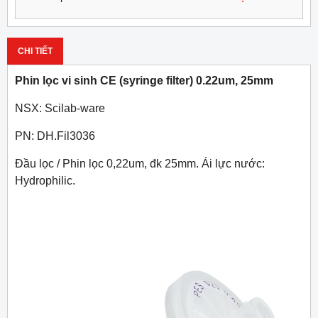
CHI TIẾT
Phin lọc vi sinh CE (syringe filter) 0.22um, 25mm
NSX: Scilab-ware
PN: DH.Fil3036
Đầu lọc / Phin lọc 0,22um, đk 25mm. Ái lực nước:
Hydrophilic.