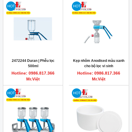
HOT
HOT
2472244 Duran | Phễu lọc
Kẹp nhôm Anodised màu xanh
500ml
cho bộ lọc vi sinh
Hotline: 0986.817.366
Hotline: 0986.817.366
Mr.Việt
Mr.Việt
HOT
HOT