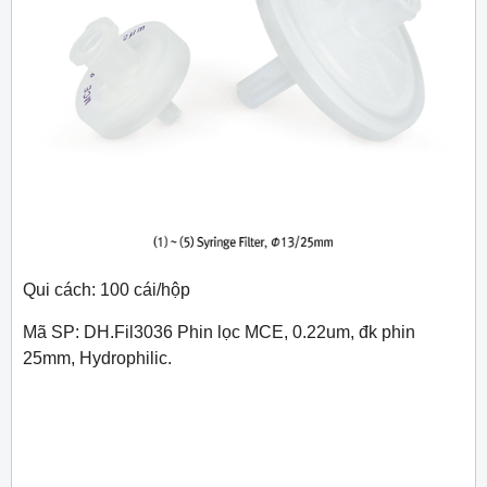
Qui cách: 100 cái/hộp
Mã SP: DH.Fil3036 Phin lọc MCE, 0.22um, đk phin
25mm, Hydrophilic.