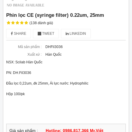
Phin lọc CE (syringe filter) 0.22um, 25mm
(138 đánh giá)
SHARE
TWEET
LINKEDIN
Mã sản phẩm :
DHFil3036
Xuất xứ :
Hàn Quốc
NSX: Scilab Hàn Quốc
PN: DH.Fil3036
Đầu lọc 0,22um, đk 25mm, Ái lực nước: Hydrophilic
Hộp 100/pk
Giá sản phẩm :
Hotline: 0986.817.366 Mr.Việt