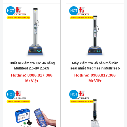
HOT
HOT
Thiết bị kiểm tra lực đa năng
Máy kiểm tra độ bền mối hàn
Multitest 2.5-dV 2.5kN
seal nhiệt Mecmesin MultiTest-
Mecmesin
dV 2.5N
Hotline: 0986.817.366
Hotline: 0986.817.366
Mr.Việt
Mr.Việt
HOT
HOT