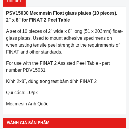
CHI TIẾT
PSV15030 Mecmesin Float glass plates (10 pieces),
2" x 8" for FINAT 2 Peel Table
A set of 10 pieces of 2" wide x 8" long (51 x 203mm) float-
glass plates. Used to mount adhesive specimens on
when testing tensile peel strength to the requirements of
FINAT and other standards.
For use with the FINAT 2 Assisted Peel Table - part
number PDV15031
Kính 2x8", dùng trong test bám dính FINAT 2
Qui cách: 10/pk
Mecmesin Anh Quốc
ĐÁNH GIÁ SẢN PHẨM