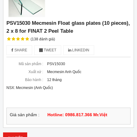
PSV15030 Mecmesin Float glass plates (10 pieces),
2 x 8 for FINAT 2 Peel Table
(138 đánh giá)
SHARE
TWEET
LINKEDIN
Mã sản phẩm :
PSV15030
Xuất xứ :
Mecmesin Anh Quốc
Bảo hành :
12 tháng
NSX: Mecmesin (Anh Quốc)
Giá sản phẩm :
Hotline: 0986.817.366 Mr.Việt