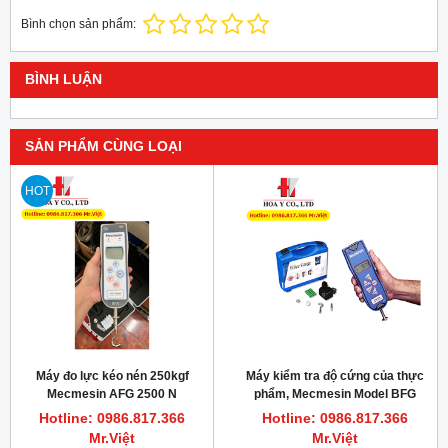
Bình chọn sản phẩm:
BÌNH LUẬN
SẢN PHẨM CÙNG LOẠI
HOT
Máy đo lực kéo nén 250kgf
Máy kiểm tra độ cứng của thực
Mecmesin AFG 2500 N
phẩm, Mecmesin Model BFG
200N
Hotline: 0986.817.366
Hotline: 0986.817.366
Mr.Việt
Mr.Việt