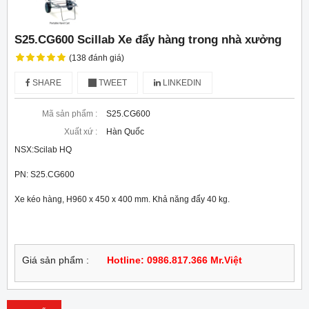
S25.CG600 Scillab Xe đẩy hàng trong nhà xưởng
(138 đánh giá)
SHARE
TWEET
LINKEDIN
Mã sản phẩm :
S25.CG600
Xuất xứ :
Hàn Quốc
NSX:Scilab HQ
PN: S25.CG600
Xe kéo hàng, H960 x 450 x 400 mm. Khả năng đẩy 40 kg.
Giá sản phẩm :
Hotline: 0986.817.366 Mr.Việt