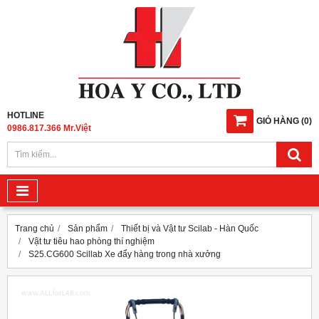
HOTLINE
GIỎ HÀNG
(
0
)
0986.817.366 Mr.Việt
Trang chủ
Sản phẩm
Thiết bị và Vật tư Scilab - Hàn Quốc
Vật tư tiêu hao phòng thí nghiệm
S25.CG600 Scillab Xe đẩy hàng trong nhà xưởng