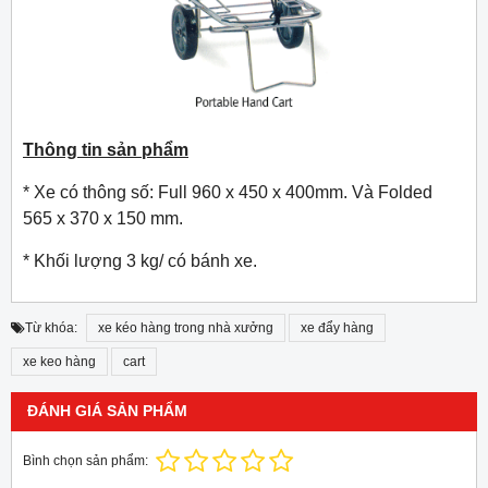
Thông tin sản phẩm
* Xe có thông số: Full 960 x 450 x 400mm. Và Folded
565 x 370 x 150 mm.
* Khối lượng 3 kg/ có bánh xe.
Từ khóa:
xe kéo hàng trong nhà xưởng
xe đẩy hàng
xe keo hàng
cart
ĐÁNH GIÁ SẢN PHẨM
Bình chọn sản phẩm: