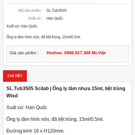
Mã sản phẩm :
SL.Tub3505
Xuất xứ :
Hàn Quốc
Xuất xứ: Hàn Quốc
Ống ly tâm hình nón, đã tiệt trùng, 15ml/0.5ml.
Giá sản phẩm :
Hotline: 0986.817.366 Mr.Việt
CHI TIẾT
SL.Tub3505 Scilab | Ống ly tâm nhựa 15ml, tiệt trùng
Wisd
Xuất xứ: Hàn Quốc
Ống ly tâm hình nón, đã tiệt trùng, 15ml/0.5ml.
Đường kính 16 x H120mm.