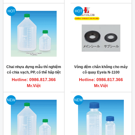
HOT
HOT
Chai nhựa đựng mẫu thí nghiệm
Vòng đệm chân không cho máy
có chia vạch, PP, có thể hấp tiệt
cô quay Eyela N-1100
trùng
Hotline: 0986.817.366
Hotline: 0986.817.366
Mr.Việt
Mr.Việt
NEW
NEW