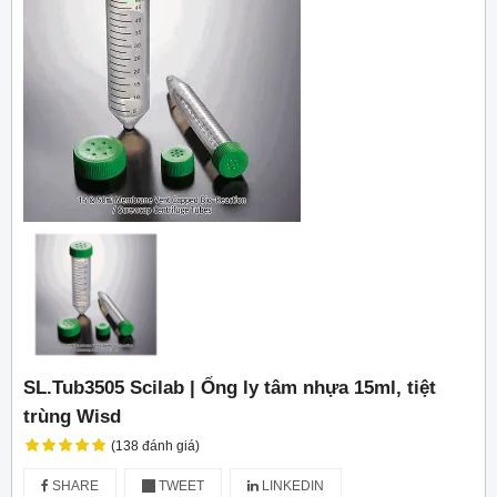
SL.Tub3505 Scilab | Ống ly tâm nhựa 15ml, tiệt
trùng Wisd
(138 đánh giá)
SHARE
TWEET
LINKEDIN