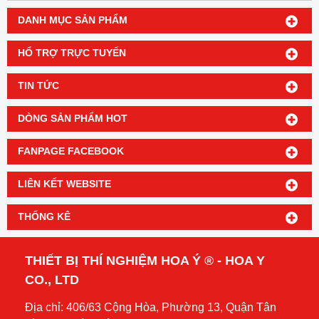
DANH MỤC SẢN PHẨM
HỔ TRỢ TRỰC TUYẾN
TIN TỨC
DÒNG SẢN PHẨM HOT
FANPAGE FACEBOOK
LIÊN KẾT WEBSITE
THỐNG KÊ
THIẾT BỊ THÍ NGHIỆM HOA Ý ® - HOA Y
CO., LTD
Địa chỉ: 406/63 Cộng Hòa, Phường 13, Quận Tân