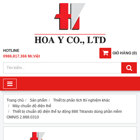
HOTLINE
GIỎ HÀNG
(
0
)
0986.817.366 Mr.Việt
Trang chủ
Sản phẩm
Thiết bị phân tích thí nghiệm khác
Máy chuẩn độ điện thế
Thiết bị chuẩn độ điện thế tự động 888 Titrando dùng phần mềm
OMNIS 2.888.0310