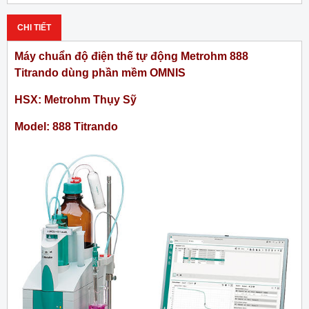
CHI TIẾT
Máy chuẩn độ điện thế tự động Metrohm 888
Titrando dùng phần mềm OMNIS
HSX: Metrohm Thụy Sỹ
Model: 888 Titrando