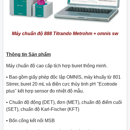
Máy chuẩn độ 888 Titrando Metrohm + omnis sw
Thông tin Sản phẩm
Máy chuẩn độ cao cấp tích hợp buret thông minh.
• Bao gồm giấy phép độc lập OMNIS, máy khuấy từ 801
Stirrer, buret 20 mL và điện cực thủy tinh pH "Ecotrode
plus" kết hợp sensor đo nhiệt độ mẫu.
• Chuẩn độ động (DET), đơn (MET), chuẩn độ điểm cuối
(SET), chuẩn độ Karl-Fischer (KFT)
• Bốn cổng kết nối MSB