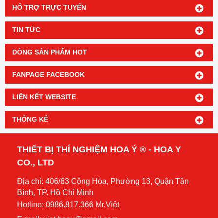
HỔ TRỢ TRỰC TUYẾN
TIN TỨC
DÒNG SẢN PHẨM HOT
FANPAGE FACEBOOK
LIÊN KẾT WEBSITE
THỐNG KÊ
THIẾT BỊ THÍ NGHIỆM HOA Ý ® - HOA Y
CO., LTD
Địa chỉ: 406/63 Cộng Hòa, Phường 13, Quận Tân
Bình, TP. Hồ Chí Minh
Hotline: 0986.817.366 Mr.Việt