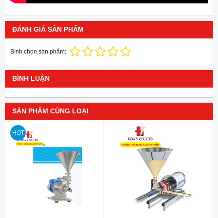
ĐÁNH GIÁ SẢN PHẨM
Bình chọn sản phẩm:
BÌNH LUẬN
SẢN PHẨM CÙNG LOẠI
HOT