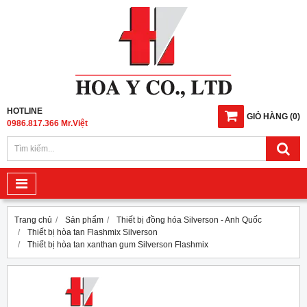
HOTLINE
GIỎ HÀNG
(
0
)
0986.817.366 Mr.Việt
Trang chủ
Sản phẩm
Thiết bị đồng hóa Silverson - Anh Quốc
Thiết bị hòa tan Flashmix Silverson
Thiết bị hòa tan xanthan gum Silverson Flashmix