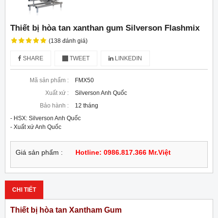
Thiết bị hòa tan xanthan gum Silverson Flashmix
(138 đánh giá)
SHARE
TWEET
LINKEDIN
Mã sản phẩm :
FMX50
Xuất xứ :
Silverson Anh Quốc
Bảo hành :
12 tháng
- HSX: Silverson Anh Quốc

- Xuất xứ Anh Quốc
Giá sản phẩm :
Hotline: 0986.817.366 Mr.Việt
CHI TIẾT
Thiết bị hòa tan Xantham Gum