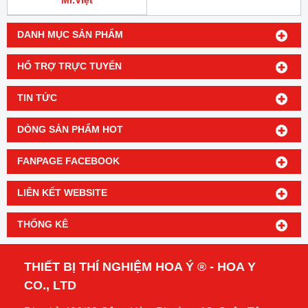
Mr.Việt
DANH MỤC SẢN PHẨM
HỔ TRỢ TRỰC TUYẾN
TIN TỨC
DÒNG SẢN PHẨM HOT
FANPAGE FACEBOOK
LIÊN KẾT WEBSITE
THỐNG KÊ
THIẾT BỊ THÍ NGHIỆM HOA Ý ® - HOA Y
CO., LTD