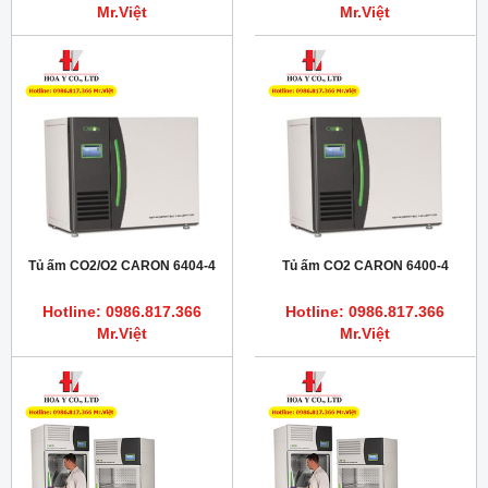
Mr.Việt
Mr.Việt
Tủ ấm CO2/O2 CARON 6404-4
Tủ ấm CO2 CARON 6400-4
Hotline: 0986.817.366
Hotline: 0986.817.366
Mr.Việt
Mr.Việt