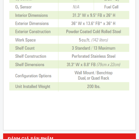
ĐÁNH GIÁ SẢN PHẨM