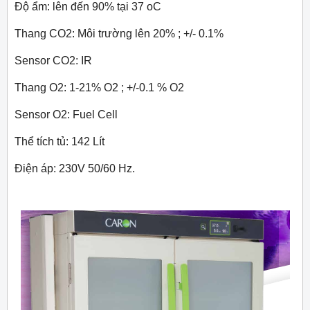
Độ ẩm: lên đến 90% tại 37 oC
Thang CO2: Môi trường lên 20% ; +/- 0.1%
Sensor CO2: IR
Thang O2: 1-21% O2 ; +/-0.1 % O2
Sensor O2: Fuel Cell
Thể tích tủ: 142 Lít
Điện áp: 230V 50/60 Hz.