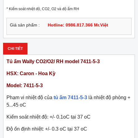
* Kiểm soát nhiệt độ, CO2, O2 và độ ẩm RH
Giá sản phẩm :
Hotline: 0986.817.366 Mr.Việt
CHI TIẾT
Tủ ấm Wally CO2/O2/ RH model 7411-5-3
HSX: Caron - Hoa Kỳ
Model: 7411-5-3
Phạm vi nhiệt độ của
tủ ấm 7411-5-3
là nhiệt độ phòng +
5...45 oC
Kiểm soát nhiệt độ: +/- 0.1oC tại 37 oC
Độ ổn định nhiệt: +/- 0.3 oC tại 37 oC