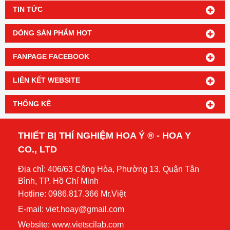
TIN TỨC
DÒNG SẢN PHẨM HOT
FANPAGE FACEBOOK
LIÊN KẾT WEBSITE
THỐNG KÊ
THIẾT BỊ THÍ NGHIỆM HOA Ý ® - HOA Y
CO., LTD
Địa chỉ: 406/63 Cộng Hòa, Phường 13, Quận Tân
Bình, TP. Hồ Chí Minh
Hotline: 0986.817.366 Mr.Việt
E-mail: viet.hoay@gmail.com
Website:
www.vietscilab.com