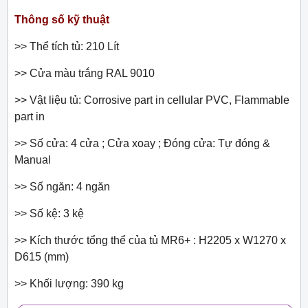
Thông số kỹ thuật
>> Thể tích tủ: 210 Lít
>> Cửa màu trắng RAL 9010
>> Vật liệu tủ: Corrosive part in cellular PVC, Flammable
part in
>> Số cửa: 4 cửa ; Cửa xoay ; Đóng cửa: Tự đóng &
Manual
>> Số ngăn: 4 ngăn
>> Số kệ: 3 kệ
>> Kích thước tổng thể của tủ MR6+ : H2205 x W1270 x
D615 (mm)
>> Khối lượng: 390 kg