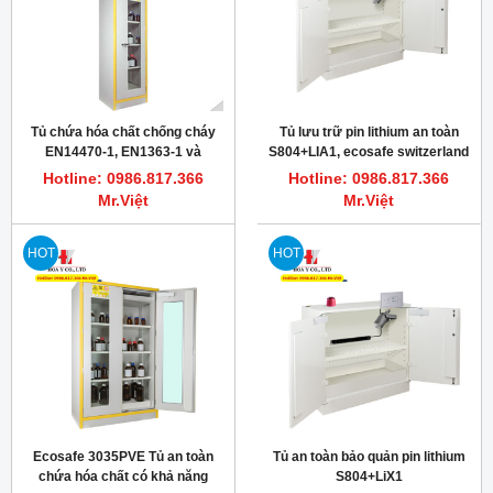
Tủ chứa hóa chất chống cháy
Tủ lưu trữ pin lithium an toàn
EN14470-1, EN1363-1 và
S804+LIA1, ecosafe switzerland
FM6050
Hotline: 0986.817.366
Hotline: 0986.817.366
Mr.Việt
Mr.Việt
HOT
HOT
Ecosafe 3035PVE Tủ an toàn
Tủ an toàn bảo quản pin lithium
chứa hóa chất có khả năng
S804+LiX1