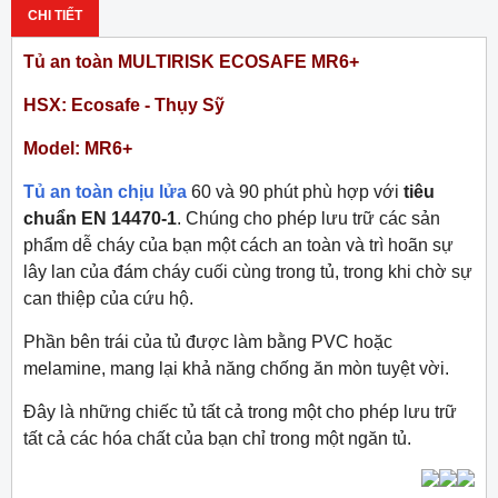
CHI TIẾT
Tủ an toàn MULTIRISK ECOSAFE MR6+
HSX: Ecosafe - Thụy Sỹ
Model: MR6+
Tủ an toàn chịu lửa
60 và 90 phút phù hợp với
tiêu
chuẩn EN 14470-1
. Chúng cho phép lưu trữ các sản
phẩm dễ cháy của bạn một cách an toàn và trì hoãn sự
lây lan của đám cháy cuối cùng trong tủ, trong khi chờ sự
can thiệp của cứu hộ.
Phần bên trái của tủ được làm bằng PVC hoặc
melamine, mang lại khả năng chống ăn mòn tuyệt vời.
Đây là những chiếc tủ tất cả trong một cho phép lưu trữ
tất cả các hóa chất của bạn chỉ trong một ngăn tủ.