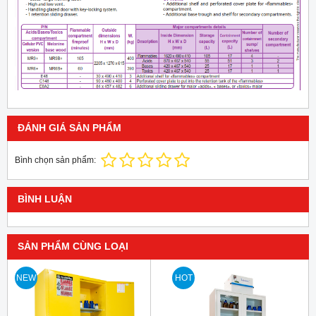
ĐÁNH GIÁ SẢN PHẨM
Bình chọn sản phẩm:
BÌNH LUẬN
SẢN PHẨM CÙNG LOẠI
NEW
HOT