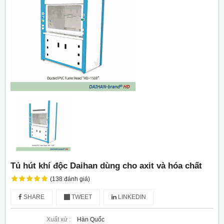
Tủ hút khí độc Daihan dùng cho axit và hóa chất
(138 đánh giá)
SHARE
TWEET
LINKEDIN
Xuất xứ :
Hàn Quốc