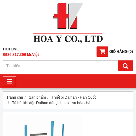
HOTLINE
GIỎ HÀNG
(
0
)
0986.817.366 Mr.Việt
Trang chủ
Sản phẩm
Thiết bị Daihan - Hàn Quốc
Tủ hút khí độc Daihan dùng cho axit và hóa chất