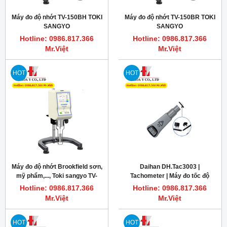
Máy đo độ nhớt TV-150BH TOKI
Máy đo độ nhớt TV-150BR TOKI
SANGYO
SANGYO
Hotline: 0986.817.366
Hotline: 0986.817.366
Mr.Việt
Mr.Việt
HOT
HOT
Máy đo độ nhớt Brookfield sơn,
Daihan DH.Tac3003 |
mỹ phẩm,..., Toki sangyo TV-
Tachometer | Máy đo tốc độ
150BU
vòng quay TAC3
Hotline: 0986.817.366
Hotline: 0986.817.366
Mr.Việt
Mr.Việt
HOT
HOT