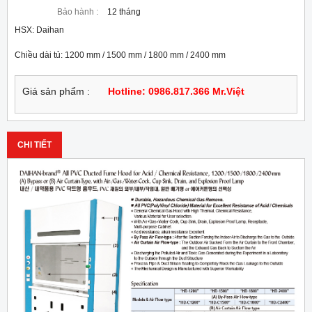
Bảo hành :
12 tháng
HSX: Daihan 

Chiều dài tủ: 1200 mm / 1500 mm / 1800 mm / 2400 mm
Giá sản phẩm :
Hotline: 0986.817.366 Mr.Việt
CHI TIẾT