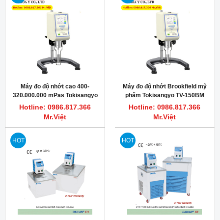
Máy đo độ nhớt cao 400-
Máy đo độ nhớt Brookfield mỹ
320.000.000 mPas Tokisangyo
phẩm Tokisangyo TV-150BM
TV-150BU
Hotline: 0986.817.366
Hotline: 0986.817.366
Mr.Việt
Mr.Việt
HOT
HOT