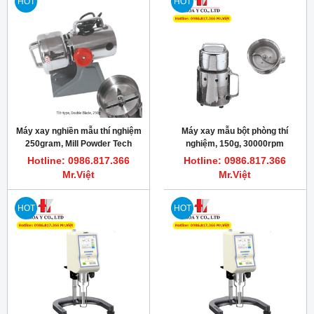
HOT
HOT
Máy xay nghiền mẫu thí nghiệm
Máy xay mẫu bột phòng thí
250gram, Mill Powder Tech
nghiệm, 150g, 30000rpm
Hotline: 0986.817.366
Hotline: 0986.817.366
Mr.Việt
Mr.Việt
HOT
HOT