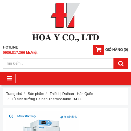
HOTLINE
GIỎ HÀNG
(
0
)
0986.817.366 Mr.Việt
Trang chủ
Sản phẩm
Thiết bị Daihan - Hàn Quốc
Tủ sinh trưởng Daihan ThermoStable TM GC