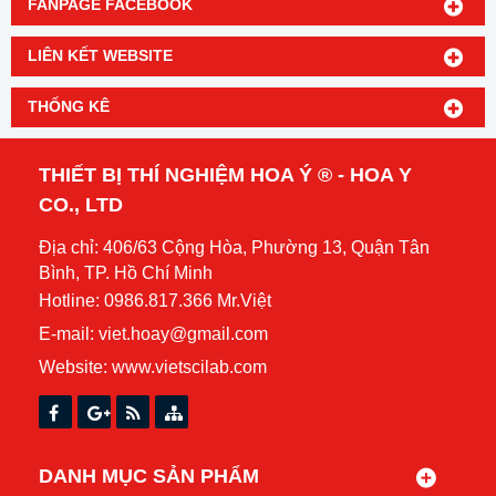
FANPAGE FACEBOOK
LIÊN KẾT WEBSITE
THỐNG KÊ
THIẾT BỊ THÍ NGHIỆM HOA Ý ® - HOA Y
CO., LTD
Địa chỉ: 406/63 Cộng Hòa, Phường 13, Quận Tân
Bình, TP. Hồ Chí Minh
Hotline: 0986.817.366 Mr.Việt
E-mail: viet.hoay@gmail.com
Website:
www.vietscilab.com
DANH MỤC SẢN PHẨM