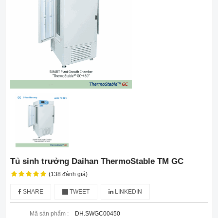
Tủ sinh trưởng Daihan ThermoStable TM GC
(138 đánh giá)
SHARE
TWEET
LINKEDIN
Mã sản phẩm :
DH.SWGC00450