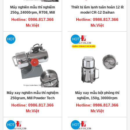
Máy nghiền mẫu thí nghiệm
Thiết bị làm lạnh tuần hoàn 12 lít
250g, 24000rpm, RT08, Mill
model CR-12 Daihan
Powder Tech
Hotline: 0986.817.366
Hotline: 0986.817.366
Mr.Việt
Mr.Việt
HOT
HOT
Máy xay nghiền mẫu thí nghiệm
Máy xay mẫu bột phòng thí
250gram, Mill Powder Tech
nghiệm, 150g, 30000rpm
Hotline: 0986.817.366
Hotline: 0986.817.366
Mr.Việt
Mr.Việt
HOT
HOT