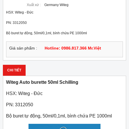
Xuất xứ :
Germany Witeg
HSX: Witeg - Đức
PN: 3312050
Bộ buret tự động, 50ml/0,1ml, bình chứa PE 1000ml
Giá sản phẩm :
Hotline: 0986.817.366 Mr.Việt
CHI TIẾT
Witeg Auto burette 50ml Schilling
HSX: Witeg - Đức
PN: 3312050
Bộ buret tự động, 50ml/0,1ml, bình chứa PE 1000ml