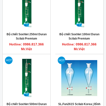
Bộ chiết Soxhlet 250ml Duran
Bộ chiết Soxhlet 100ml Duran
Scilab Premium
Scilab Premium
Hotline: 0986.817.366
Hotline: 0986.817.366
Mr.Việt
Mr.Việt
HOT
HOT
Bộ chiết Soxhlet 500ml Duran
SL.Fun2615 Scilab Korea | Bình