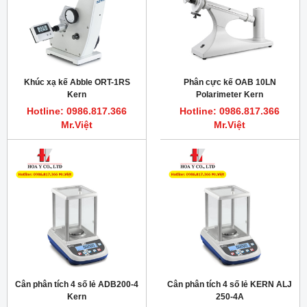
Khúc xạ kế Abble ORT-1RS
Phân cực kế OAB 10LN
Kern
Polarimeter Kern
Hotline: 0986.817.366
Hotline: 0986.817.366
Mr.Việt
Mr.Việt
Cân phân tích 4 số lẻ ADB200-4
Cân phân tích 4 số lẻ KERN ALJ
Kern
250-4A