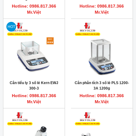
Hotline: 0986.817.366
Hotline: 0986.817.366
Mr.Việt
Mr.Việt
HOT
Cân tiểu ly 3 số lẻ Kern EWJ
Cân phân tích 3 số lẻ PLS 1200-
300-3
3A 1200g
Hotline: 0986.817.366
Hotline: 0986.817.366
Mr.Việt
Mr.Việt