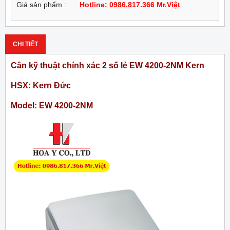
Giá sản phẩm :
Hotline: 0986.817.366 Mr.Việt
CHI TIẾT
Cân kỹ thuật chính xác 2 số lẻ EW 4200-2NM Kern
HSX: Kern Đức
Model: EW 4200-2NM