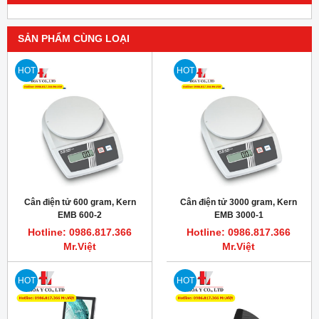
SẢN PHẨM CÙNG LOẠI
HOT
HOT
Cân điện tử 600 gram, Kern
Cân điện tử 3000 gram, Kern
EMB 600-2
EMB 3000-1
Hotline: 0986.817.366
Hotline: 0986.817.366
Mr.Việt
Mr.Việt
HOT
HOT