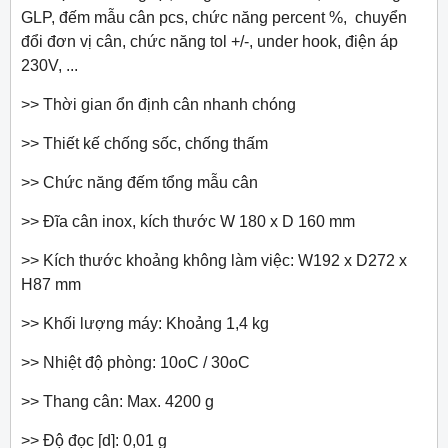
GLP, đếm mẫu cân pcs, chức năng percent %, chuyển
đổi đơn vị cân, chức năng tol +/-, under hook, điện áp
230V, ...
>> Thời gian ổn định cân nhanh chóng
>> Thiết kế chống sốc, chống thấm
>> Chức năng đếm tổng mẫu cân
>> Đĩa cân inox, kích thước W 180 x D 160 mm
>> Kích thước khoảng không làm việc: W192 x D272 x
H87 mm
>> Khối lượng máy: Khoảng 1,4 kg
>> Nhiệt độ phòng: 10oC / 30oC
>> Thang cân: Max. 4200 g
>> Độ đọc [d]: 0,01 g