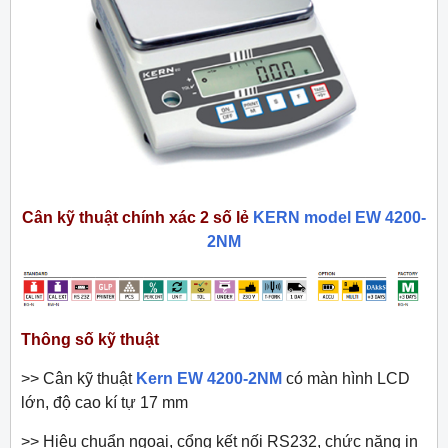
Cân kỹ thuật chính xác 2 số lẻ
KERN model EW 4200-
2NM
Thông số kỹ thuật
>> Cân kỹ thuật
Kern EW 4200-2NM
có màn hình LCD
lớn, độ cao kí tự 17 mm
>> Hiệu chuẩn ngoại, cổng kết nối RS232, chức năng in