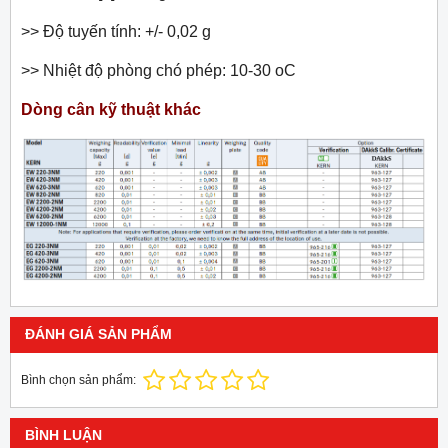
>> Độ tuyến tính: +/- 0,02 g
>> Nhiệt độ phòng chó phép: 10-30
o
C
Dòng cân kỹ thuật khác
ĐÁNH GIÁ SẢN PHẨM
Bình chọn sản phẩm:
BÌNH LUẬN