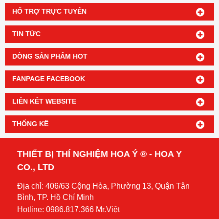
HỔ TRỢ TRỰC TUYẾN
TIN TỨC
DÒNG SẢN PHẨM HOT
FANPAGE FACEBOOK
LIÊN KẾT WEBSITE
THỐNG KÊ
THIẾT BỊ THÍ NGHIỆM HOA Ý ® - HOA Y
CO., LTD
Địa chỉ: 406/63 Cộng Hòa, Phường 13, Quận Tân
Bình, TP. Hồ Chí Minh
Hotline: 0986.817.366 Mr.Việt