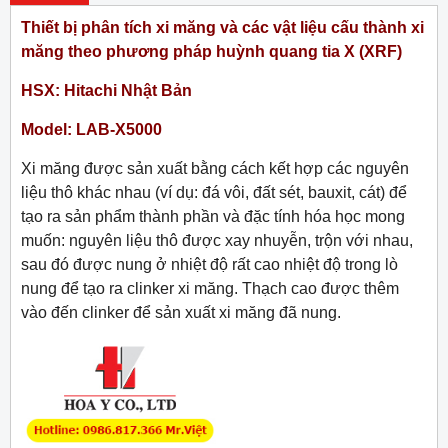
Thiết bị phân tích xi măng và các vật liệu cấu thành xi
măng theo phương pháp huỳnh quang tia X (XRF)
HSX: Hitachi Nhật Bản
Model: LAB-X5000
Xi măng được sản xuất bằng cách kết hợp các nguyên
liệu thô khác nhau (ví dụ: đá vôi, đất sét, bauxit, cát) để
tạo ra sản phẩm thành phần và đặc tính hóa học mong
muốn: nguyên liệu thô được xay nhuyễn, trộn với nhau,
sau đó được nung ở nhiệt độ rất cao nhiệt độ trong lò
nung để tạo ra clinker xi măng. Thạch cao được thêm
vào đến clinker để sản xuất xi măng đã nung.