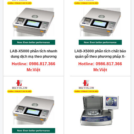
LAB-X5000 phân tích nhanh
LAB-X5000 phân tích chất bảo
dung dịch mạ theo phương
quản gỗ theo phương pháp X-
pháp huỳnh quang tia X
Ray
Hotline: 0986.817.366
Hotline: 0986.817.366
Mr.Việt
Mr.Việt