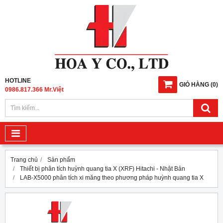
HOTLINE
GIỎ HÀNG
(
0
)
0986.817.366 Mr.Việt
Trang chủ
Sản phẩm
Thiết bị phân tích huỳnh quang tia X (XRF) Hitachi - Nhật Bản
LAB-X5000 phân tích xi măng theo phương pháp huỳnh quang tia X