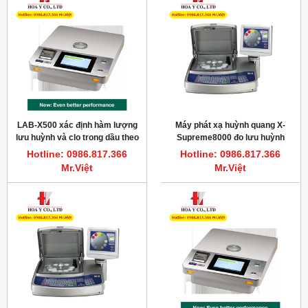
LAB-X500 xác định hàm lượng
Máy phát xạ huỳnh quang X-
lưu huỳnh và clo trong dầu theo
Supreme8000 đo lưu huỳnh
ASTM D4929
trong dầu theo ISO13032
Hotline: 0986.817.366
Hotline: 0986.817.366
Mr.Việt
Mr.Việt