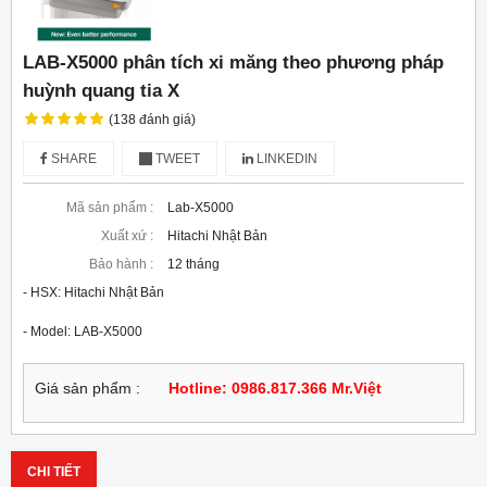
LAB-X5000 phân tích xi măng theo phương pháp
huỳnh quang tia X
(138 đánh giá)
SHARE
TWEET
LINKEDIN
Mã sản phẩm :
Lab-X5000
Xuất xứ :
Hitachi Nhật Bản
Bảo hành :
12 tháng
- HSX: Hitachi Nhật Bản

- Model: LAB-X5000
Giá sản phẩm :
Hotline: 0986.817.366 Mr.Việt
CHI TIẾT