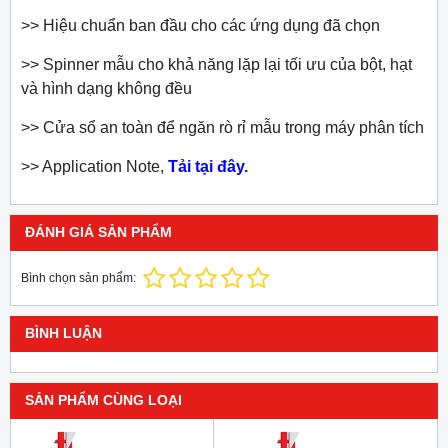
>> Hiệu chuẩn ban đầu cho các ứng dụng đã chọn
>> Spinner mẫu cho khả năng lặp lại tối ưu của bột, hạt
và hình dạng không đều
>> Cửa sổ an toàn để ngăn rò rỉ mẫu trong máy phân tích
>> Application Note,
Tải
tại đây.
ĐÁNH GIÁ SẢN PHẨM
Bình chọn sản phẩm:
BÌNH LUẬN
SẢN PHẨM CÙNG LOẠI