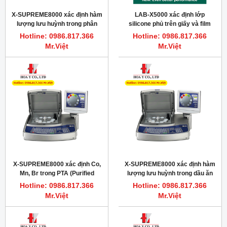
X-SUPREME8000 xác định hàm
LAB-X5000 xác định lớp
lượng lưu huỳnh trong phân
silicone phủ trên giấy và film
bón và thức ăn gia súc
Hotline: 0986.817.366
Hotline: 0986.817.366
Mr.Việt
Mr.Việt
X-SUPREME8000 xác định Co,
X-SUPREME8000 xác định hàm
Mn, Br trong PTA (Purified
lượng lưu huỳnh trong dầu ăn
Terephthalic Acid)
đã qua sử dụng
Hotline: 0986.817.366
Hotline: 0986.817.366
Mr.Việt
Mr.Việt