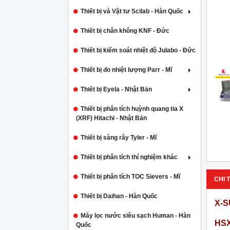
Thiết bị và Vật tư Scilab - Hàn Quốc
Thiết bị chân không KNF - Đức
Thiết bị kiểm soát nhiệt độ Julabo - Đức
Thiết bị đo nhiệt lượng Parr - Mĩ
Thiết bị Eyela - Nhật Bản
Thiết bị phân tích huỳnh quang tia X
(XRF) Hitachi - Nhật Bản
Thiết bị sàng rây Tyler - Mĩ
Thiết bị phân tích thí nghiệm khác
Thiết bị phân tích TOC Sievers - Mĩ
CHI T
Thiết bị Daihan - Hàn Quốc
X-S
Máy lọc nước siêu sạch Human - Hàn
HSX
Quốc