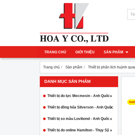
TRANG CHỦ
GIỚI THIỆU
SẢN PHẨM
Trang chủ
Sản phẩm
Thiết bị phân tích huỳnh qua
DANH MỤC SẢN PHẨM
Thiết bị đo lực Mecmesin - Anh Quốc
Thiết bị đồng hóa Silverson - Anh Quốc
Thiết bị so màu Lovibond - Anh Quốc
Thiết bị đo online Hamilton - Thụy Sỹ