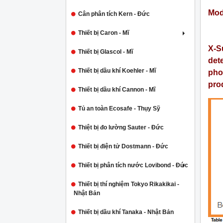
Mod
Cân phân tích Kern - Đức
Thiết bị Caron - Mĩ
X-S
Thiết bị Glascol - Mĩ
dete
Thiết bị dầu khí Koehler - Mĩ
phos
pro
Thiết bị dầu khí Cannon - Mĩ
Tủ an toàn Ecosafe - Thụy Sỹ
Thiệt bị đo lường Sauter - Đức
Thiết bị điện tử Dostmann - Đức
Thiết bị phân tích nước Lovibond - Đức
Thiết bị thí nghiệm Tokyo Rikakikai -
Nhật Bản
Thiết bị dầu khí Tanaka - Nhật Bản