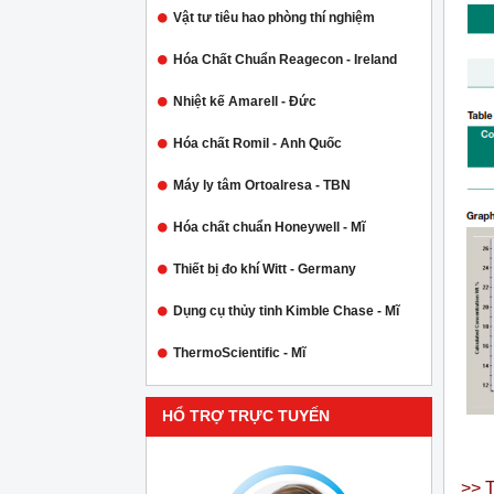
Vật tư tiêu hao phòng thí nghiệm
Hóa Chất Chuẩn Reagecon - Ireland
Nhiệt kế Amarell - Đức
Hóa chất Romil - Anh Quốc
Máy ly tâm Ortoalresa - TBN
Hóa chất chuẩn Honeywell - Mĩ
Thiết bị đo khí Witt - Germany
Dụng cụ thủy tinh Kimble Chase - Mĩ
ThermoScientific - Mĩ
HỔ TRỢ TRỰC TUYẾN
>> T