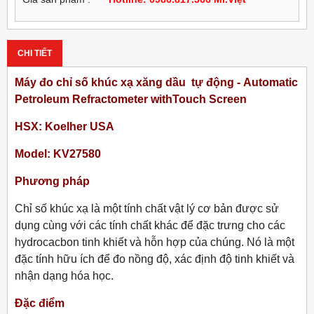
CHI TIẾT
Máy đo chỉ số khúc xạ xăng dầu tự động -
Automatic
Petroleum Refractometer withTouch Screen
HSX: Koelher USA
Model:
KV27580
Phương pháp
Chỉ số khúc xạ là một tính chất vật lý cơ bản được sử
dụng cùng với các tính chất khác để đặc trưng cho các
hydrocacbon tinh khiết và hỗn hợp của chúng. Nó là một
đặc tính hữu ích để đo nồng độ, xác định độ tinh khiết và
nhận dạng hóa học.
Đặc điểm