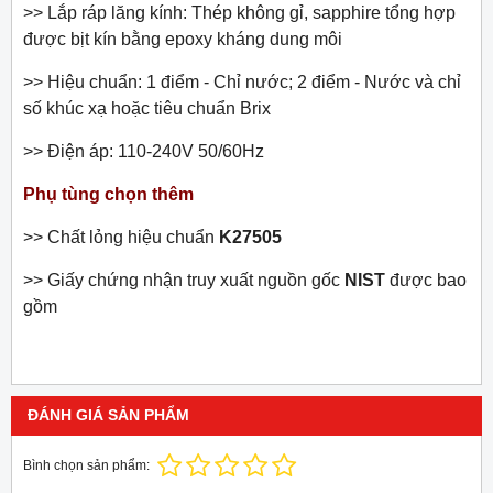
>> Lắp ráp lăng kính: Thép không gỉ, sapphire tổng hợp
được bịt kín bằng epoxy kháng dung môi
>> Hiệu chuẩn: 1 điểm - Chỉ nước; 2 điểm - Nước và chỉ
số khúc xạ hoặc tiêu chuẩn Brix
>> Điện áp: 110-240V 50/60Hz
Phụ tùng chọn thêm
>>
Chất lỏng hiệu chuẩn
K27505
>>
Giấy chứng nhận truy xuất nguồn gốc
NIST
được bao
gồm
ĐÁNH GIÁ SẢN PHẨM
Bình chọn sản phẩm: