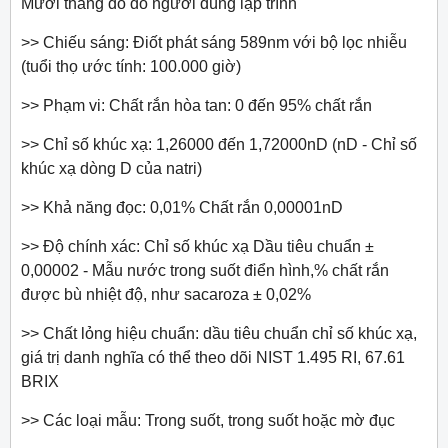
Mười thang đo do người dùng lập trình
>> Chiếu sáng: Điốt phát sáng 589nm với bộ lọc nhiễu
(tuổi thọ ước tính: 100.000 giờ)
>> Phạm vi: Chất rắn hòa tan: 0 đến 95% chất rắn
>> Chỉ số khúc xạ: 1,26000 đến 1,72000nD (nD - Chỉ số
khúc xạ dòng D của natri)
>> Khả năng đọc: 0,01% Chất rắn 0,00001nD
>> Độ chính xác: Chỉ số khúc xạ Dầu tiêu chuẩn ±
0,00002 - Mẫu nước trong suốt điển hình,% chất rắn
được bù nhiệt độ, như sacaroza ± 0,02%
>> Chất lỏng hiệu chuẩn: dầu tiêu chuẩn chỉ số khúc xạ,
giá trị danh nghĩa có thể theo dõi NIST 1.495 RI, 67.61
BRIX
>> Các loại mẫu: Trong suốt, trong suốt hoặc mờ đục