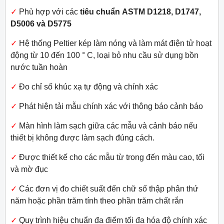
✓
Phù hợp với các
tiêu chuẩn ASTM D1218, D1747,
D5006 và D5775
✓
Hệ thống Peltier kép làm nóng và làm mát điện tử hoạt
động từ 10 đến 100 ° C, loại bỏ nhu cầu sử dụng bồn
nước tuần hoàn
✓
Đo chỉ số khúc xạ tự động và chính xác
✓
Phát hiện tải mẫu chính xác với thông báo cảnh báo
✓
Màn hình làm sạch giữa các mẫu và cảnh báo nếu
thiết bị không được làm sạch đúng cách.
✓
Được thiết kế cho các mẫu từ trong đến màu cao, tối
và mờ đục
✓
Các đơn vị đo chiết suất đến chữ số thập phân thứ
năm hoặc phần trăm tính theo phần trăm chất rắn
✓
Quy trình hiệu chuẩn đa điểm tối đa hóa độ chính xác