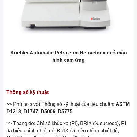
Koehler Automatic Petroleum Refractomer có màn
hình cảm ứng
Thông số kỹ thuật
>> Phù hợp với Thông số kỹ thuật của tiêu chuẩn:
ASTM
D1218, D1747, D5006, D5775
>> Thang đo: Chỉ số khúc xạ (RI), BRIX (% sucrose), RI
đã hiệu chỉnh nhiệt độ, BRIX đã hiệu chỉnh nhiệt độ,