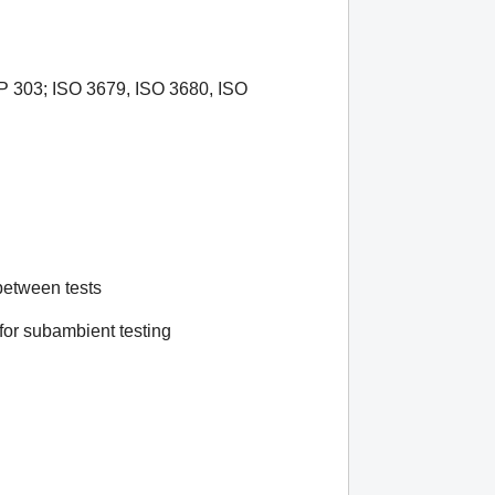
P 303; ISO 3679, ISO 3680, ISO
between tests
for subambient testing