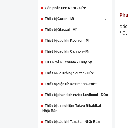
Cân phân tích Kern - Đức
Phư
Thiết bị Caron - Mĩ
Xác
Thiết bị Glascol - Mĩ
° C.
Thiết bị dầu khí Koehler - Mĩ
Thiết bị dầu khí Cannon - Mĩ
Tủ an toàn Ecosafe - Thụy Sỹ
Thiệt bị đo lường Sauter - Đức
Thiết bị điện tử Dostmann - Đức
Thiết bị phân tích nước Lovibond - Đức
Thiết bị thí nghiệm Tokyo Rikakikai -
Nhật Bản
Thiết bị dầu khí Tanaka - Nhật Bản