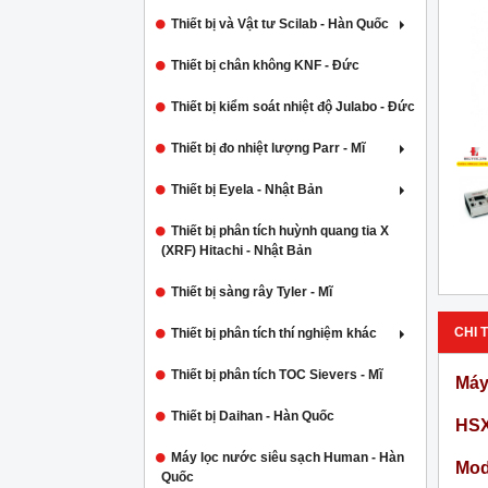
Thiết bị và Vật tư Scilab - Hàn Quốc
Thiết bị chân không KNF - Đức
Thiết bị kiểm soát nhiệt độ Julabo - Đức
Thiết bị đo nhiệt lượng Parr - Mĩ
Thiết bị Eyela - Nhật Bản
Thiết bị phân tích huỳnh quang tia X
(XRF) Hitachi - Nhật Bản
Thiết bị sàng rây Tyler - Mĩ
CHI T
Thiết bị phân tích thí nghiệm khác
Thiết bị phân tích TOC Sievers - Mĩ
Máy
Thiết bị Daihan - Hàn Quốc
HSX
Máy lọc nước siêu sạch Human - Hàn
Mod
Quốc