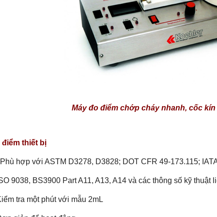
Máy đo điểm chớp cháy nhanh, cốc kín
điểm thiết bị
Phù hợp với ASTM D3278, D3828; DOT CFR 49-173.115; IATA
SO 9038, BS3900 Part A11, A13, A14 và các thông số kỹ thuật l
Kiểm tra một phút với mẫu 2mL