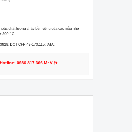
hoặc chất lượng cháy bền vững của các mẫu nhỏ 
 300 ° C.

3828; DOT CFR 49-173.115; IATA;
Hotline: 0986.817.366 Mr.Việt