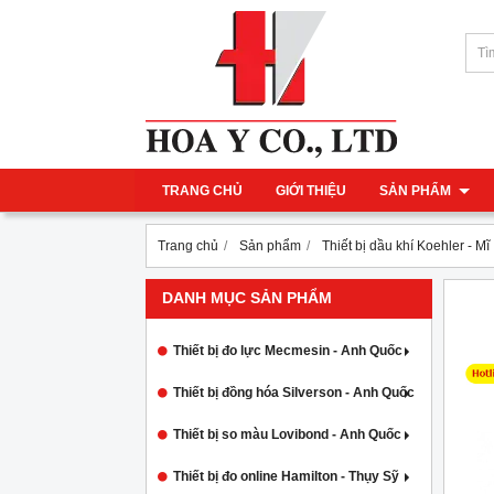
TRANG CHỦ
GIỚI THIỆU
SẢN PHẨM
Trang chủ
Sản phẩm
Thiết bị dầu khí Koehler - Mĩ
DANH MỤC SẢN PHẨM
Thiết bị đo lực Mecmesin - Anh Quốc
Thiết bị đồng hóa Silverson - Anh Quốc
Thiết bị so màu Lovibond - Anh Quốc
Thiết bị đo online Hamilton - Thụy Sỹ