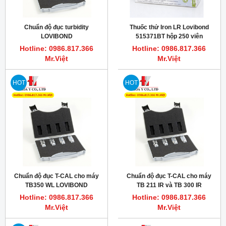
Chuẩn độ đục turbidity
Thuốc thử Iron LR Lovibond
LOVIBOND
515371BT hộp 250 viên
Hotline: 0986.817.366
Hotline: 0986.817.366
Mr.Việt
Mr.Việt
HOT
HOT
Chuẩn độ đục T-CAL cho máy
Chuẩn độ đục T-CAL cho máy
TB350 WL LOVIBOND
TB 211 IR và TB 300 IR
Turbidimeter
Hotline: 0986.817.366
Hotline: 0986.817.366
Mr.Việt
Mr.Việt