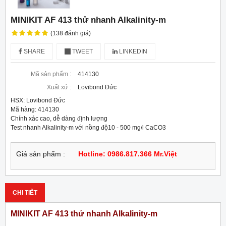
MINIKIT AF 413 thử nhanh Alkalinity-m
(138 đánh giá)
SHARE
TWEET
LINKEDIN
Mã sản phẩm :
414130
Xuất xứ :
Lovibond Đức
HSX: Lovibond Đức

Mã hàng: 414130

Chính xác cao, dễ dàng định lượng

Test nhanh Alkalinity-m với nồng độ10 - 500 mg/l CaCO3
Giá sản phẩm :
Hotline: 0986.817.366 Mr.Việt
CHI TIẾT
MINIKIT AF 413 thử nhanh Alkalinity-m