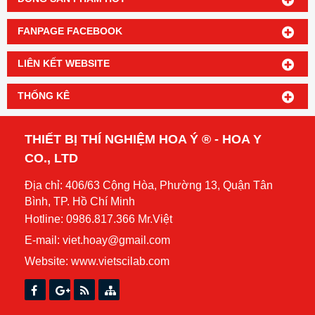
FANPAGE FACEBOOK
LIÊN KẾT WEBSITE
THỐNG KÊ
THIẾT BỊ THÍ NGHIỆM HOA Ý ® - HOA Y
CO., LTD
Địa chỉ: 406/63 Cộng Hòa, Phường 13, Quận Tân
Bình, TP. Hồ Chí Minh
Hotline: 0986.817.366 Mr.Việt
E-mail: viet.hoay@gmail.com
Website:
www.vietscilab.com