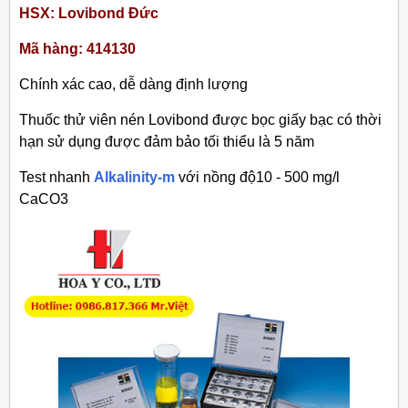
HSX: Lovibond Đức
Mã hàng: 414130
Chính xác cao, dễ dàng định lượng
Thuốc thử viên nén Lovibond được bọc giấy bạc có thời
hạn sử dụng được đảm bảo tối thiểu là 5 năm
Test nhanh
Alkalinity-m
với nồng độ10 - 500 mg/l
CaCO3