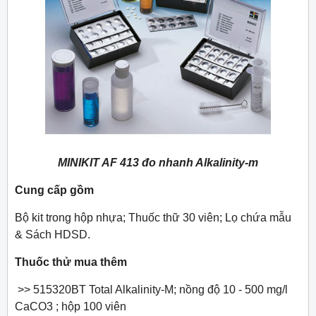
MINIKIT AF 413 đo nhanh Alkalinity-m
Cung cấp gồm
Bộ kit trong hộp nhựa; Thuốc thữ 30 viên; Lọ chứa mẫu
& Sách HDSD.
Thuốc thử mua thêm
>> 515320BT Total Alkalinity-M; nồng độ
10 - 500 mg/l
CaCO3
; hộp 100 viên