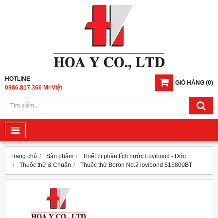
HOTLINE
GIỎ HÀNG
(
0
)
0986.817.366 Mr.Việt
Trang chủ
Sản phẩm
Thiết bị phân tích nước Lovibond - Đức
Thuốc thử & Chuẩn
Thuốc thử Boron No.2 lovibond 515800BT