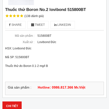
Thuốc thử Boron No.2 lovibond 515800BT
(138 đánh giá)
SHARE
TWEET
LINKEDIN
Mã sản phẩm :
515800BT
Xuất xứ :
Lovibond Đức
HSX: Lovibond Đức
Mã SP: 515800BT
Thuốc thử đo Boron 0.1-2 mg/l B
Giá sản phẩm :
Hotline: 0986.817.366 Mr.Việt
CHI TIẾT