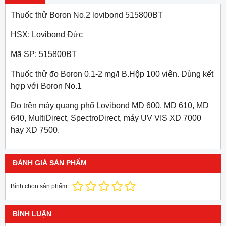
Thuốc thử Boron No.2 lovibond 515800BT
HSX: Lovibond Đức
Mã SP: 515800BT
Thuốc thử đo Boron 0.1-2 mg/l B.Hộp 100 viên. Dùng kết
hợp với Boron No.1
Đo trên máy quang phổ Lovibond MD 600, MD 610, MD
640, MultiDirect, SpectroDirect, máy UV VIS XD 7000
hay XD 7500.
ĐÁNH GIÁ SẢN PHẨM
Bình chọn sản phẩm:
BÌNH LUẬN