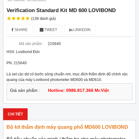
Verification Standard Kit MD 600 LOVIBOND
(138 đánh giá)
SHARE
TWEET
LINKEDIN
Mã sản phẩm :
215640
HSX: Lovibond Đức
PN: 215640
Là set các dd có bước sóng chuẩn nm, mục đích thẩm định độ chính xác 
quang của máy Lovibond photometer MD600 và MD610.
Giá sản phẩm :
Hotline: 0986.817.366 Mr.Việt
CHI TIẾT
Bộ kit thẩm định máy quang phổ MD600 LOVIBOND