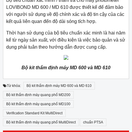
Bộ tiêu chuẩn xác minh / thẩm tra cho máy photometer
LOVIBOND MD 600 / MD 610 được thiết kế để đảm bảo
với người sử dụng về độ chính xác và độ tin cậy của các
kết quả liên quan đến độ dài sóng tích hợp.
Thời hạn sử dụng của bộ tiêu chuẩn xác minh là hai năm
kể từ ngày sản xuất, với điều kiện là việc bảo quản và sử
dụng phải tuân theo hướng dẫn được cung cấp.
Bộ kit thẩm định máy MD 600 và MD 610
Từ khóa:
Bộ kit thẩm định máy MD 600 và MD 610
Bộ kit thẩm định máy quang phổ MD200
Bộ kit thẩm định máy quang phổ MD100
Verification Standard Kit MultiDirect
Bộ kit thẩm định máy quang phổ MultiDirect
chuẩn PTSA