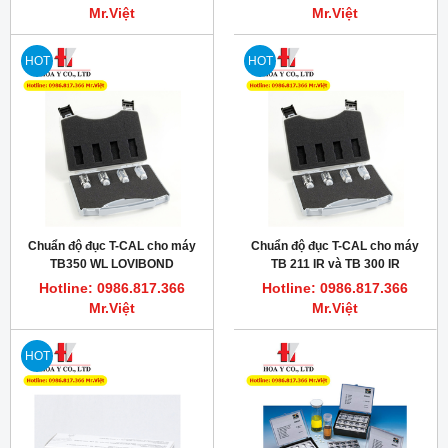
Mr.Việt
Mr.Việt
HOT
HOT
Chuẩn độ đục T-CAL cho máy
Chuẩn độ đục T-CAL cho máy
TB350 WL LOVIBOND
TB 211 IR và TB 300 IR
Turbidimeter
Hotline: 0986.817.366
Hotline: 0986.817.366
Mr.Việt
Mr.Việt
HOT