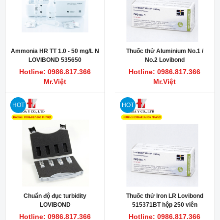
Ammonia HR TT 1.0 - 50 mg/L N
Thuốc thử Aluminium No.1 /
LOVIBOND 535650
No.2 Lovibond
Hotline: 0986.817.366
Hotline: 0986.817.366
Mr.Việt
Mr.Việt
HOT
HOT
Chuẩn độ đục turbidity
Thuốc thử Iron LR Lovibond
LOVIBOND
515371BT hộp 250 viên
Hotline: 0986.817.366
Hotline: 0986.817.366